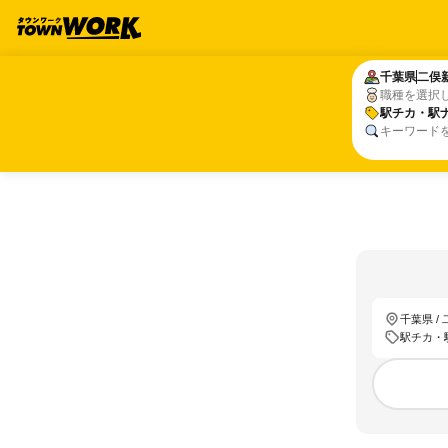
千葉県
千葉県
二俣
二俣
職種を選択
駅チカ・駅
駅チカ・駅
キーワード
千葉県 /
駅チカ・