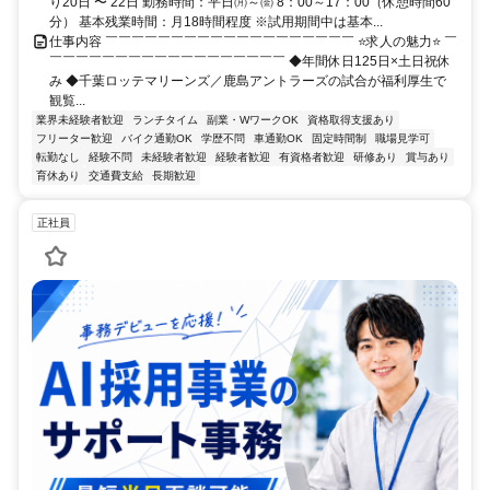
り20日 〜 22日 勤務時間：平日㈪～㈮ 8：00～17：00（休憩時間60
分） 基本残業時間：月18時間程度 ※試用期間中は基本...
仕事内容 ￣￣￣￣￣￣￣￣￣￣￣￣￣￣￣￣￣￣￣ ⭐求人の魅力⭐ ￣
￣￣￣￣￣￣￣￣￣￣￣￣￣￣￣￣￣￣ ◆年間休日125日×土日祝休
み ◆千葉ロッテマリーンズ／鹿島アントラーズの試合が福利厚生で
観覧...
業界未経験者歓迎
ランチタイム
副業・WワークOK
資格取得支援あり
フリーター歓迎
バイク通勤OK
学歴不問
車通勤OK
固定時間制
職場見学可
転勤なし
経験不問
未経験者歓迎
経験者歓迎
有資格者歓迎
研修あり
賞与あり
育休あり
交通費支給
長期歓迎
正社員