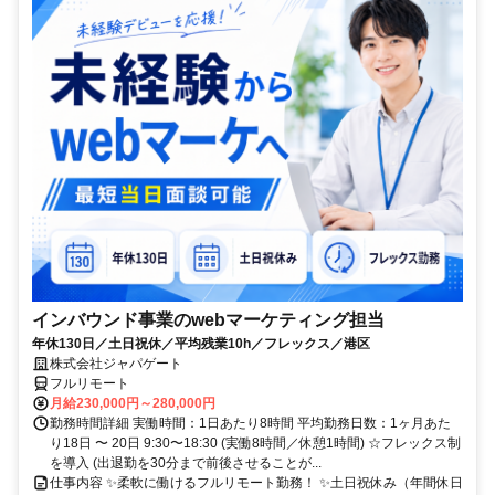
インバウンド事業のwebマーケティング担当
年休130日／土日祝休／平均残業10h／フレックス／港区
株式会社ジャパゲート
フルリモート
月給230,000円～280,000円
勤務時間詳細 実働時間：1日あたり8時間 平均勤務日数：1ヶ月あた
り18日 〜 20日 9:30〜18:30 (実働8時間／休憩1時間) ☆フレックス制
を導入 (出退勤を30分まで前後させることが...
仕事内容 ✨柔軟に働けるフルリモート勤務！ ✨土日祝休み（年間休日