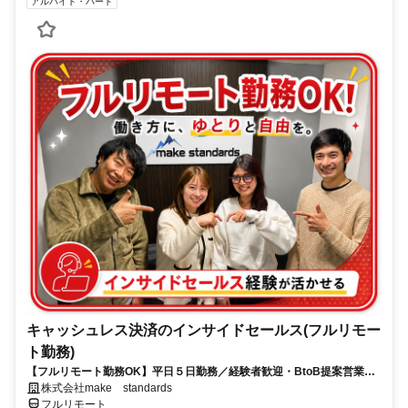
アルバイト・パート
キャッシュレス決済のインサイドセールス(フルリモー
ト勤務)
【フルリモート勤務OK】平日５日勤務／経験者歓迎・BtoB提案営業で
スキルアップ
株式会社make standards
フルリモート