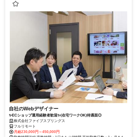
自社のWebデザイナー
✨ECショップ運用経験者歓迎✨(在宅ワークOK)待遇面◎
株式会社ファイブスプリングス
フルリモート
月給230,000円～450,000円