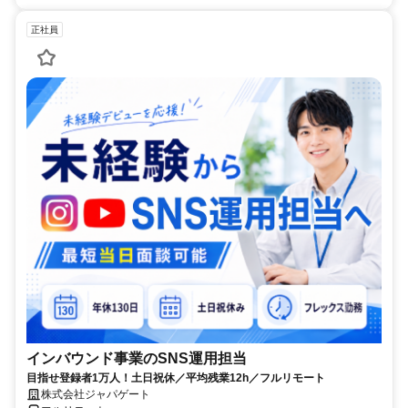
正社員
インバウンド事業のSNS運用担当
目指せ登録者1万人！土日祝休／平均残業12h／フルリモート
株式会社ジャパゲート