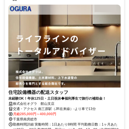
住宅設備機器の配送スタッフ
未経験OK！年休125日・土日祝休◆福利厚生で旅行の補助金！
株式会社オグラ 館山支店
交通・アクセス 南三原駅（JR在来線）-より車で13分
月給285,000円～400,000円
千葉県南房総市
勤務時間詳細 実働時間：1日あたり8時間 平均勤務日数：1ヶ月あた