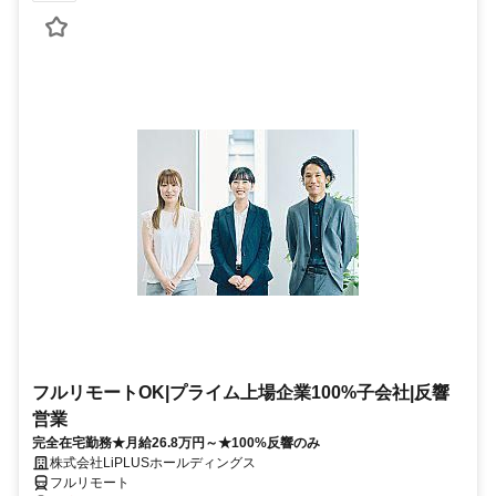
フルリモートOK|プライム上場企業100%子会社|反響
営業
完全在宅勤務★月給26.8万円～★100%反響のみ
株式会社LiPLUSホールディングス
フルリモート