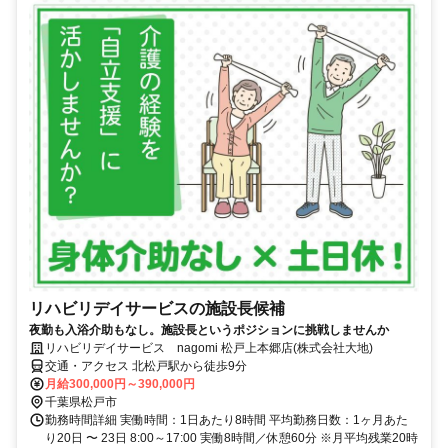
リハビリデイサービスの施設長候補
夜勤も入浴介助もなし。施設長というポジションに挑戦しませんか
リハビリデイサービス nagomi 松戸上本郷店(株式会社大地)
交通・アクセス 北松戸駅から徒歩9分
月給300,000円～390,000円
千葉県松戸市
勤務時間詳細 実働時間：1日あたり8時間 平均勤務日数：1ヶ月あた
り20日 〜 23日 8:00～17:00 実働8時間／休憩60分 ※月平均残業20時