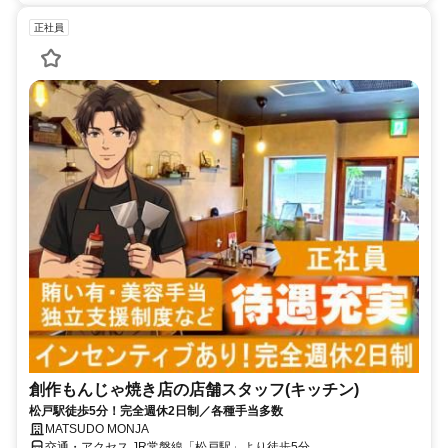
正社員
創作もんじゃ焼き店の店舗スタッフ(キッチン)
松戸駅徒歩5分！完全週休2日制／各種手当多数
MATSUDO MONJA
交通・アクセス JR常磐線「松戸駅」より徒歩5分