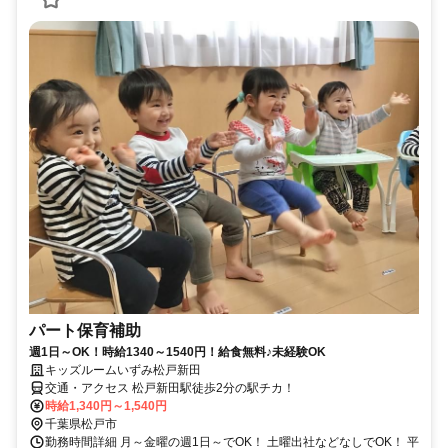
パート保育補助
週1日～OK！時給1340～1540円！給食無料♪未経験OK
キッズルームいずみ松戸新田
交通・アクセス 松戸新田駅徒歩2分の駅チカ！
時給1,340円～1,540円
千葉県松戸市
勤務時間詳細 月～金曜の週1日～でOK！ 土曜出社などなしでOK！ 平