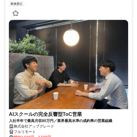
業務委託
AIスクールの完全反響型ToC営業
入社半年で最高月収80万円／業界最高水準の成約率の営業組織
株式会社アップグレード
フルリモート