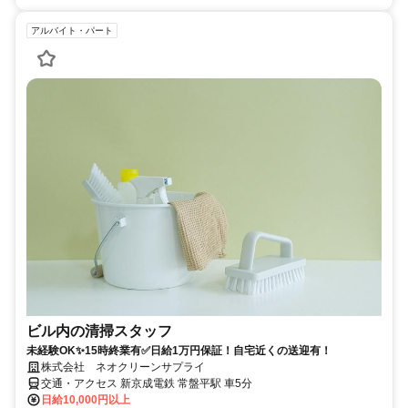
アルバイト・パート
ビル内の清掃スタッフ
未経験OK✨15時終業有✅日給1万円保証！自宅近くの送迎有！
株式会社 ネオクリーンサプライ
交通・アクセス 新京成電鉄 常盤平駅 車5分
日給10,000円以上