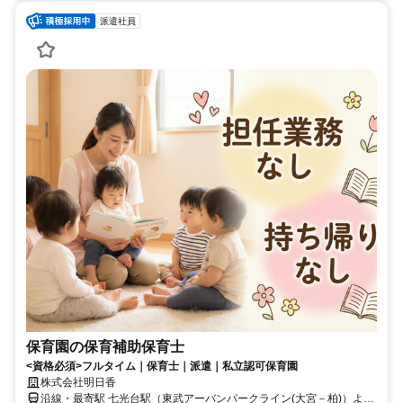
派遣社員
保育園の保育補助保育士
<資格必須>フルタイム｜保育士｜派遣｜私立認可保育園
株式会社明日香
沿線・最寄駅 七光台駅（東武アーバンパークライン(大宮－柏)）より