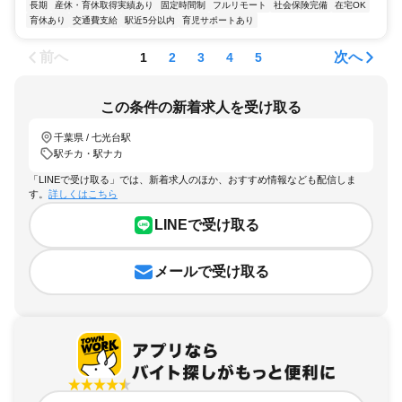
長期
産休・育休取得実績あり
固定時間制
フルリモート
社会保険完備
在宅OK
育休あり
交通費支給
駅近5分以内
育児サポートあり
前へ
次へ
1
2
3
4
5
この条件の新着求人を受け取る
千葉県 / 七光台駅
駅チカ・駅ナカ
「LINEで受け取る」では、新着求人のほか、おすすめ情報なども配信しま
す。
詳しくはこちら
LINEで受け取る
メールで受け取る