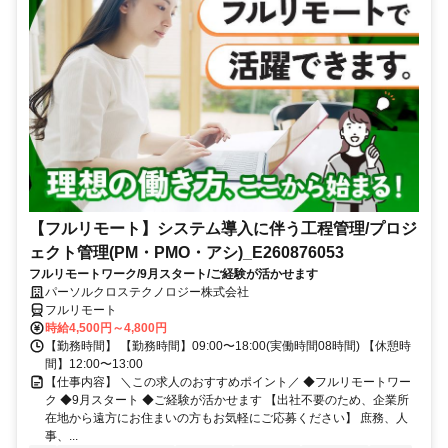
【フルリモート】システム導入に伴う工程管理/プロジ
ェクト管理(PM・PMO・アシ)_E260876053
フルリモートワーク/9月スタート/ご経験が活かせます
パーソルクロステクノロジー株式会社
フルリモート
時給4,500円～4,800円
【勤務時間】 【勤務時間】09:00〜18:00(実働時間08時間) 【休憩時
間】12:00〜13:00
【仕事内容】 ＼この求人のおすすめポイント／ ◆フルリモートワー
ク ◆9月スタート ◆ご経験が活かせます 【出社不要のため、企業所
在地から遠方にお住まいの方もお気軽にご応募ください】 庶務、人
事、...