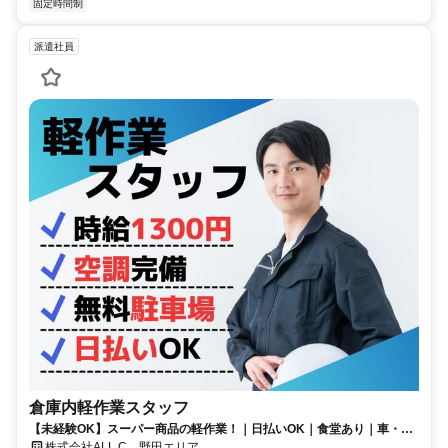
固定時間制
派遣社員
倉庫内軽作業スタッフ
【未経験OK】スーパー商品の軽作業！｜日払いOK｜食堂あり｜車・バ
イク通勤OK
株式会社ALL.C 野田エリア