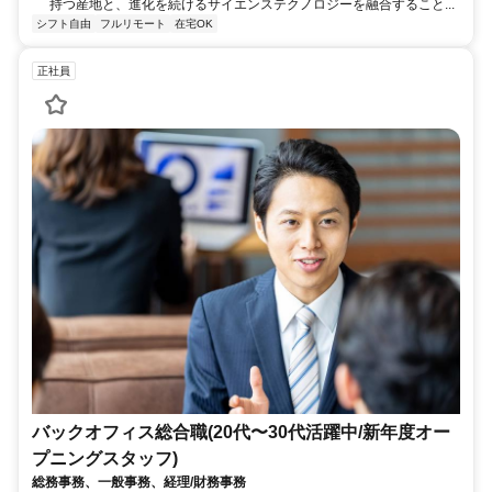
持つ産地と、進化を続けるサイエンステクノロジーを融合すること...
シフト自由
フルリモート
在宅OK
正社員
バックオフィス総合職(20代〜30代活躍中/新年度オー
プニングスタッフ)
総務事務、一般事務、経理/財務事務