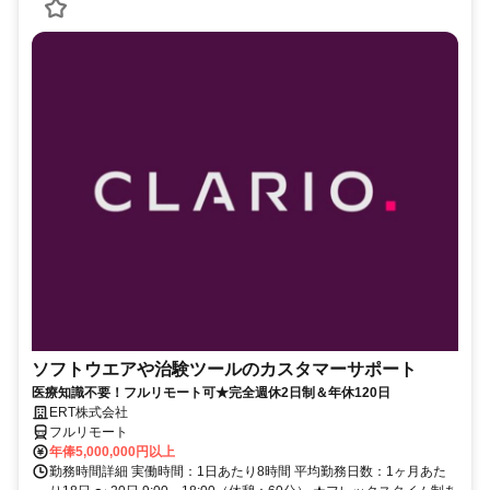
ソフトウエアや治験ツールのカスタマーサポート
医療知識不要！フルリモート可★完全週休2日制＆年休120日
ERT株式会社
フルリモート
年俸5,000,000円以上
勤務時間詳細 実働時間：1日あたり8時間 平均勤務日数：1ヶ月あた