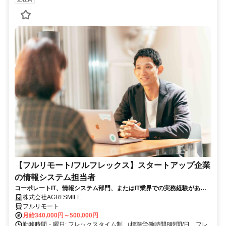
【フルリモート/フルフレックス】スタートアップ企業
の情報システム担当者
コーポレートIT、情報システム部門、またはIT業界での実務経験がある
方、大歓迎！
株式会社AGRI SMILE
フルリモート
月給340,000円～500,000円
勤務時間・曜日: フレックスタイム制 （標準労働時間8時間/日、フレ