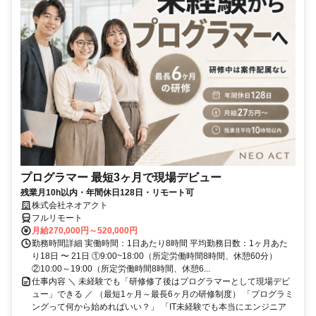
プログラマー 最短3ヶ月で現場デビュー
残業月10h以内・年間休日128日・リモート可
株式会社ネオアクト
フルリモート
月給270,000円～520,000円
勤務時間詳細 実働時間：1日あたり8時間 平均勤務日数：1ヶ月あた
り18日 〜 21日 ①9:00~18:00（所定労働時間8時間、休憩60分）
②10:00～19:00（所定労働時間8時間、休憩6...
仕事内容 ＼ 未経験でも「研修修了後はプログラマーとして現場デビ
ュー」できる ／ （最短1ヶ月～最長6ヶ月の研修制度） 「プログラミ
ングって何から始めればいい？」 「IT未経験でも本当にエンジニア