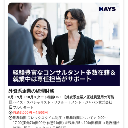
外資系企業の経理財務
8月・9月・10月スタート相談OK！【外資系企業／正社員登用の可能性
大／700万～800万／リモート勤務OK】経理財務
ヘイズ・スペシャリスト・リクルートメント・ジャパン株式会社
フルリモート
時給3,000円～4,500円
勤務時間 フレックスタイム制度 ＜勤務時間について＞ 9:00～
17:00(実働7時間00分 休憩1時間) ※残業月5～10時間程度 ＜勤務開始
時期＞ 即日～ ※スタート日相談可