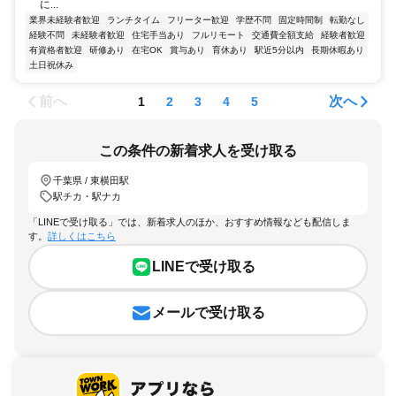
に...
業界未経験者歓迎
ランチタイム
フリーター歓迎
学歴不問
固定時間制
転勤なし
経験不問
未経験者歓迎
住宅手当あり
フルリモート
交通費全額支給
経験者歓迎
有資格者歓迎
研修あり
在宅OK
賞与あり
育休あり
駅近5分以内
長期休暇あり
土日祝休み
前へ
次へ
1
2
3
4
5
この条件の新着求人を受け取る
千葉県 / 東横田駅
駅チカ・駅ナカ
「LINEで受け取る」では、新着求人のほか、おすすめ情報なども配信しま
す。
詳しくはこちら
LINEで受け取る
メールで受け取る