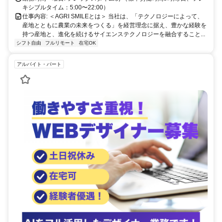
キシブルタイム：5:00〜22:00）
仕事内容: ＜AGRI SMILEとは＞ 当社は、「テクノロジーによって、
産地とともに農業の未来をつくる」を経営理念に据え、豊かな経験を
持つ産地と、進化を続けるサイエンステクノロジーを融合すること...
シフト自由
フルリモート
在宅OK
アルバイト・パート