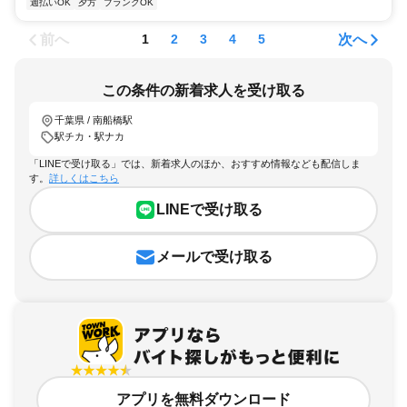
週払いOK
夕方
ブランクOK
前へ
次へ
1
2
3
4
5
この条件の新着求人を受け取る
千葉県 / 南船橋駅
駅チカ・駅ナカ
「LINEで受け取る」では、新着求人のほか、おすすめ情報なども配信しま
す。
詳しくはこちら
LINEで受け取る
メールで受け取る
アプリを無料ダウンロード