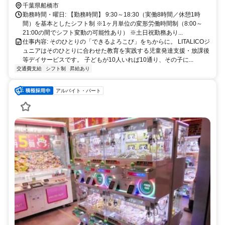
千葉県船橋市
勤務時間・曜日: 【勤務時間】 9:30～18:30（実働8時間／休憩1時
間）を基本としたシフト制 ※1ヶ月単位の変形労働時間制（8:00～
21:00の間でシフト変動の可能性あり） ※土日祝勤務あり...
仕事内容: そのひとりの「できるよろこび」をちからに。 LITALICOジ
ュニアはそのひとりに合わせた教育を実践する児童発達支援・放課後
等デイサービスです。 子どもが10人いれば10通り、その子に...
交通費支給
シフト制
昇給あり
アルバイト・パート