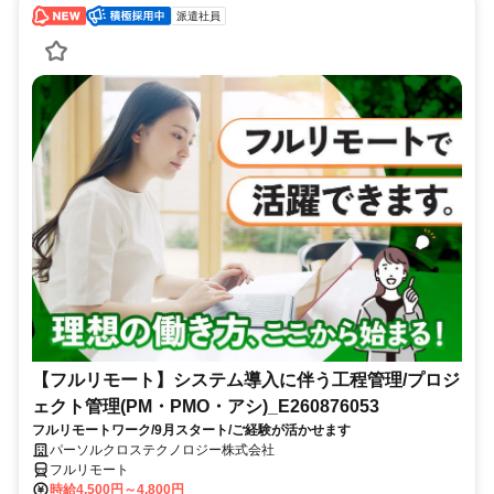
派遣社員
【フルリモート】システム導入に伴う工程管理/プロジ
ェクト管理(PM・PMO・アシ)_E260876053
フルリモートワーク/9月スタート/ご経験が活かせます
パーソルクロステクノロジー株式会社
フルリモート
時給4,500円～4,800円