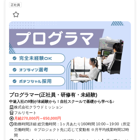
正社員
プログラマー(正社員・研修有・未経験)
中途入社の9割が未経験から！自社スクールで基礎から学べる♪
株式会社クラウドミッション
フルリモート
月給270,000円～650,000円
勤務時間詳細 総労働時間：1ヶ月あたり160時間 10:00～19:00（所定
労働時間） ※プロジェクト先に応じて変動有 ※月平均残業時間12時
間