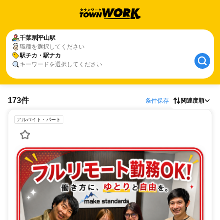
千葉県
平山駅
職種を選択してください
駅チカ・駅ナカ
キーワードを選択してください
173件
条件保存
関連度順
アルバイト・パート