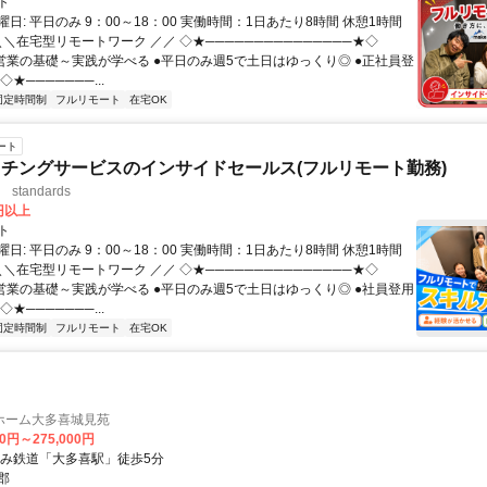
ト
日: 平日のみ 9：00～18：00 実働時間：1日あたり8時間 休憩1時間
＼＼在宅型リモートワーク ／／ ◇★───────────────★◇
提案営業の基礎～実践が学べる ●平日のみ週5で土日はゆっくり◎ ●正社員登
★───────...
固定時間制
フルリモート
在宅OK
ート
チングサービスのインサイドセールス(フルリモート勤務)
standards
0円以上
ト
日: 平日のみ 9：00～18：00 実働時間：1日あたり8時間 休憩1時間
＼＼在宅型リモートワーク ／／ ◇★───────────────★◇
提案営業の基礎～実践が学べる ●平日のみ週5で土日はゆっくり◎ ●社員登用
★───────...
固定時間制
フルリモート
在宅OK
ホーム大多喜城見苑
00円～275,000円
すみ鉄道「大多喜駅」徒歩5分
郡