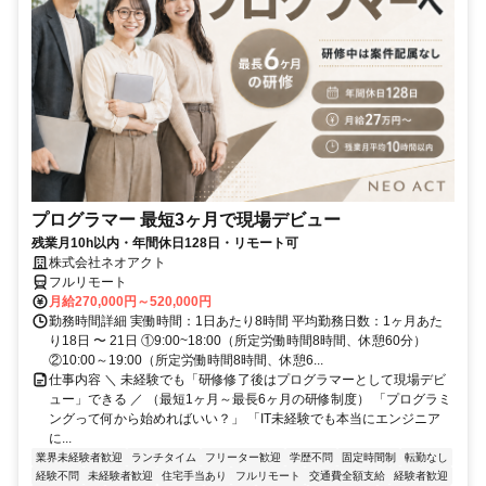
プログラマー 最短3ヶ月で現場デビュー
残業月10h以内・年間休日128日・リモート可
株式会社ネオアクト
フルリモート
月給270,000円～520,000円
勤務時間詳細 実働時間：1日あたり8時間 平均勤務日数：1ヶ月あた
り18日 〜 21日 ①9:00~18:00（所定労働時間8時間、休憩60分）
②10:00～19:00（所定労働時間8時間、休憩6...
仕事内容 ＼ 未経験でも「研修修了後はプログラマーとして現場デビ
ュー」できる ／ （最短1ヶ月～最長6ヶ月の研修制度） 「プログラミ
ングって何から始めればいい？」 「IT未経験でも本当にエンジニア
に...
業界未経験者歓迎
ランチタイム
フリーター歓迎
学歴不問
固定時間制
転勤なし
経験不問
未経験者歓迎
住宅手当あり
フルリモート
交通費全額支給
経験者歓迎