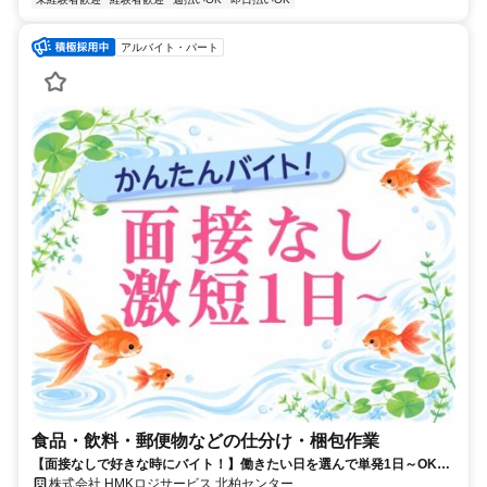
アルバイト・パート
食品・飲料・郵便物などの仕分け・梱包作業
【面接なしで好きな時にバイト！】働きたい日を選んで単発1日～OK！
お給料は即日払いでお財布も安心♪
株式会社 HMKロジサービス 北柏センター