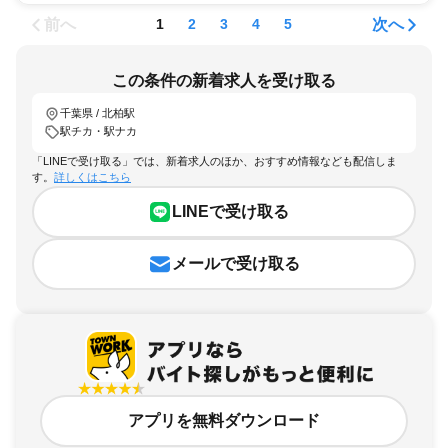
前へ
次へ
1
2
3
4
5
この条件の新着求人を受け取る
千葉県 / 北柏駅
駅チカ・駅ナカ
「LINEで受け取る」では、新着求人のほか、おすすめ情報なども配信しま
す。
詳しくはこちら
LINEで受け取る
メールで受け取る
アプリを無料ダウンロード