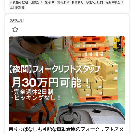
有資格者歓迎
研修あり
在宅OK
賞与あり
育休あり
駅近5分以内
長期休暇あり
土日祝休み
契約社員
乗りっぱなしも可能な自動倉庫のフォークリフトスタ