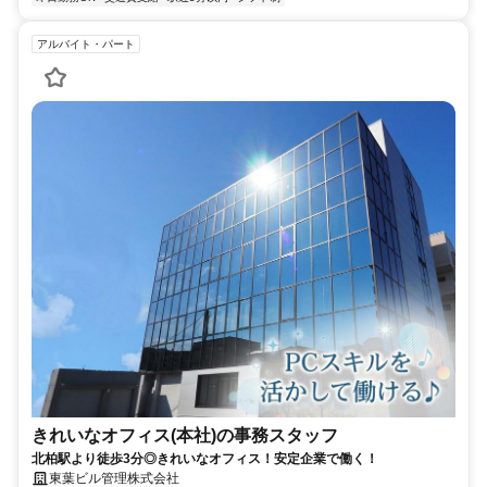
アルバイト・パート
きれいなオフィス(本社)の事務スタッフ
北柏駅より徒歩3分◎きれいなオフィス！安定企業で働く！
東葉ビル管理株式会社