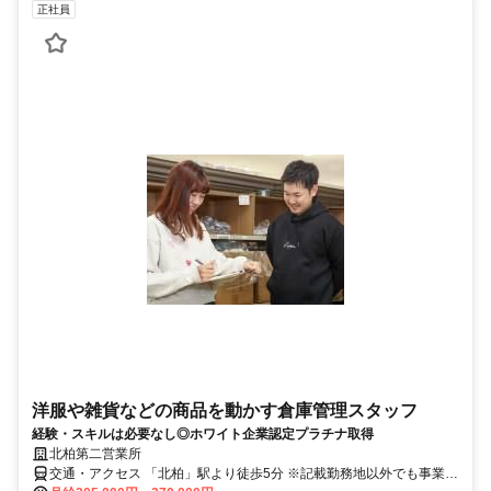
正社員
洋服や雑貨などの商品を動かす倉庫管理スタッフ
経験・スキルは必要なし◎ホワイト企業認定プラチナ取得
北柏第二営業所
交通・アクセス 「北柏」駅より徒歩5分 ※記載勤務地以外でも事業展