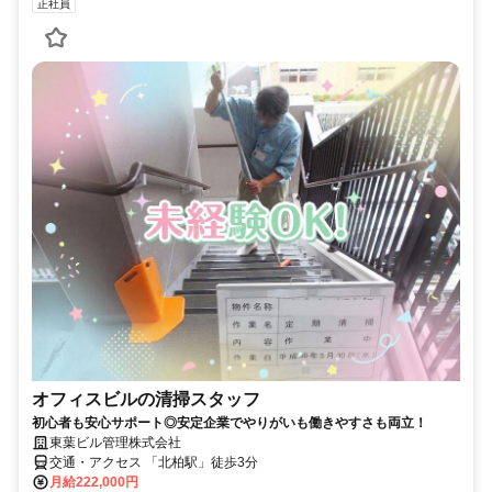
正社員
オフィスビルの清掃スタッフ
初心者も安心サポート◎安定企業でやりがいも働きやすさも両立！
東葉ビル管理株式会社
交通・アクセス 「北柏駅」徒歩3分
月給222,000円