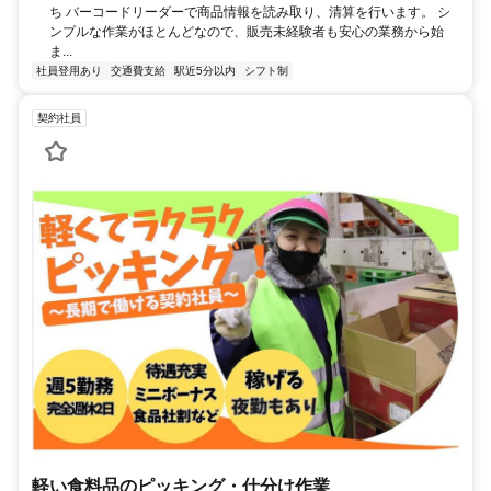
ち バーコードリーダーで商品情報を読み取り、清算を行います。 シ
ンプルな作業がほとんどなので、販売未経験者も安心の業務から始
ま...
社員登用あり
交通費支給
駅近5分以内
シフト制
契約社員
軽い食料品のピッキング・仕分け作業