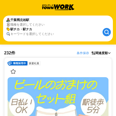
千葉県
北柏駅
職種を選択してください
駅チカ・駅ナカ
キーワードを選択してください
232件
条件保存
関連度順
派遣社員