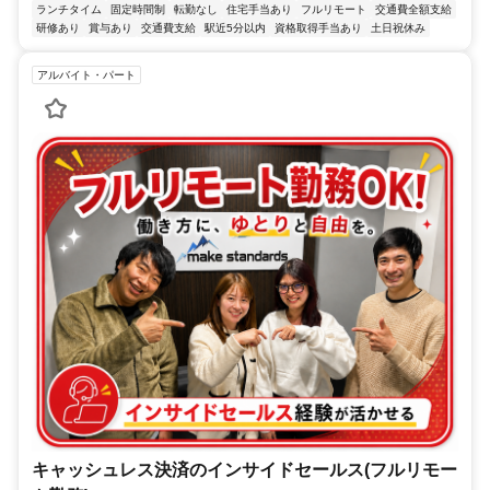
ランチタイム
固定時間制
転勤なし
住宅手当あり
フルリモート
交通費全額支給
研修あり
賞与あり
交通費支給
駅近5分以内
資格取得手当あり
土日祝休み
アルバイト・パート
キャッシュレス決済のインサイドセールス(フルリモー