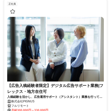
正社員
【広告入稿経験者限定】デジタル広告サポート業務|フ
レックス・地方在住可
入稿経験を活かし、広告運用サポート（アシスタント）業務を行ってい
ただきます。完全在宅・フレックス・充実した福利厚生で、正社員で理
株式会社PIGNUS
想の働き方を追求できます。また、女性が活躍している職場なので、産
フルリモート
休・育休も取得しやすい環境です。
月給300,000円～330,000円