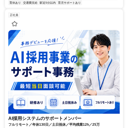
育休あり
交通費支給
駅近5分以内
育児サポートあり
正社員
AI採用システムのサポートメンバー
フルリモート／年休130日／土日祝休／平均残業12h／25万