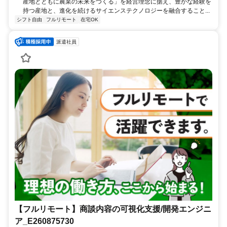
産地とともに農業の未来をつくる」を経営理念に据え、豊かな経験を
持つ産地と、進化を続けるサイエンステクノロジーを融合すること...
シフト自由
フルリモート
在宅OK
派遣社員
【フルリモート】商談内容の可視化支援/開発エンジニ
ア_E260875730