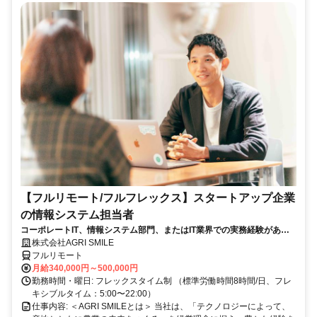
【フルリモート/フルフレックス】スタートアップ企業
の情報システム担当者
コーポレートIT、情報システム部門、またはIT業界での実務経験がある
方、大歓迎！
株式会社AGRI SMILE
フルリモート
月給340,000円～500,000円
勤務時間・曜日: フレックスタイム制 （標準労働時間8時間/日、フレ
キシブルタイム：5:00〜22:00）
仕事内容: ＜AGRI SMILEとは＞ 当社は、「テクノロジーによって、