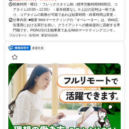
勤務時間・曜日: ・フレックスタイム制（標準労働時間8時間/日、コ
アタイム10:00～12:00） ・基本残業なし ※上記の定時は一例であ
り、コアタイムの勤務が可能であれば始業時間・終業時間は変更...
仕事内容: ■概要 Webマーケティングの「オペレーター」は、Web広
告運用における実行を担い、クライアントへの価値提供に貢献する専
門職です。PIGNUSの主軸事業であるWebマーケティングコンサ...
フルリモート
在宅OK
駅近5分以内
派遣社員