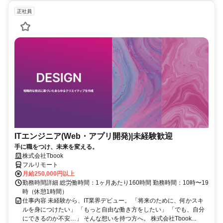
正社員
ITエンジニア(Web・アプリ開発)|未経験歓迎
手に職をつけ、未来を変える。
株式会社Tbook
フルリモート
月給250,000円以上
勤務時間詳細 総労働時間：1ヶ月あたり160時間 勤務時間：10時〜19
時（休憩1時間）
仕事内容 未経験から、IT業界デビュー。 「将来のために、何かスキ
ルを身につけたい」 「もっと自由な働き方をしたい」 「でも、自分
にできるのか不安…」 そんな想いを持つ方へ。 株式会社Tbook...