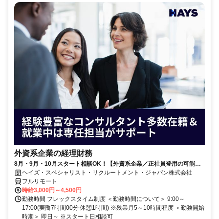
外資系企業の経理財務
8月・9月・10月スタート相談OK！【外資系企業／正社員登用の可能性
大／700万～800万／リモート勤務OK】経理財務
ヘイズ・スペシャリスト・リクルートメント・ジャパン株式会社
フルリモート
時給3,000円～4,500円
勤務時間 フレックスタイム制度 ＜勤務時間について＞ 9:00～
17:00(実働7時間00分 休憩1時間) ※残業月5～10時間程度 ＜勤務開始
時期＞ 即日～ ※スタート日相談可