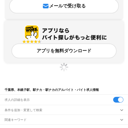
メールで受け取る
アプリを無料ダウンロード
千葉県、本銚子駅、駅チカ・駅ナカのアルバイト・バイト求人情報
求人の詳細を表示
条件を追加・変更して検索
市区町村を追加・変更
関連キーワード
完全在宅ワーク 全国
シール貼り 在宅
現在地周辺
ガチャガチャ
犬カフェ
千葉県