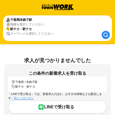
千葉県
千葉県
本銚子駅
本銚子駅
職種を選択してください
駅チカ・駅ナカ
駅チカ・駅ナカ
キーワードを選択してください
求人が見つかりませんでした
この条件の新着求人を受け取る
千葉県 / 本銚子駅
駅チカ・駅ナカ
「LINEで受け取る」では、新着求人のほか、おすすめ情報なども配信しま
す。
詳しくはこちら
LINEで受け取る