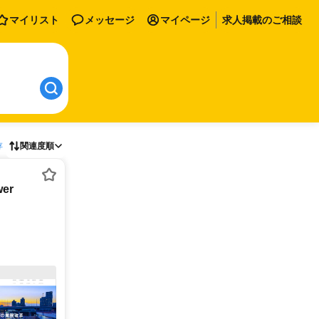
マイリスト
メッセージ
マイページ
求人掲載のご相談
存
関連度順
er