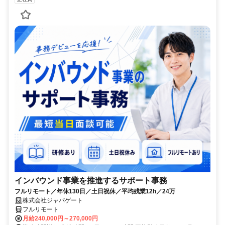
インバウンド事業を推進するサポート事務
フルリモート／年休130日／土日祝休／平均残業12h／24万
株式会社ジャパゲート
フルリモート
月給240,000円～270,000円