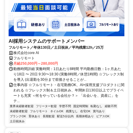
AI採用システムのサポートメンバー
フルリモート／年休130日／土日祝休／平均残業12h／25万
株式会社core AI
フルリモート
月給250,000円～280,000円
勤務時間詳細 実働時間：1日あたり8時間 平均勤務日数：1ヶ月あた
り18日 〜 20日 9:30〜18:30 (実働8時間／休憩1時間) ☆フレックス制
を導入 (出退勤を30分まで前後させることが...
仕事内容 ☆フルリモート・在宅勤務OK、AI×採用支援プロダクトに関
われる ☆フレックス制＆土日祝休み、年間休日130日以上でプライベ
ートも充実 ＜何をやっている会社か？＞ 「出会いを、資産に」を
テ...
業界未経験者歓迎
フリーター歓迎
学歴不問
固定時間制
転勤なし
経験不問
未経験者歓迎
フルリモート
ネイルOK
残業なし
在宅OK
賞与あり
ブランクOK
育休あり
長期歓迎
駅近5分以内
長期休暇あり
ピアスOK
土日祝休み