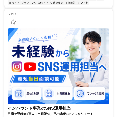
賞与あり
ブランクOK
育休あり
交通費支給
長期歓迎
シフト制
正社員
インバウンド事業のSNS運用担当
目指せ登録者1万人！土日祝休／平均残業12h／フルリモート