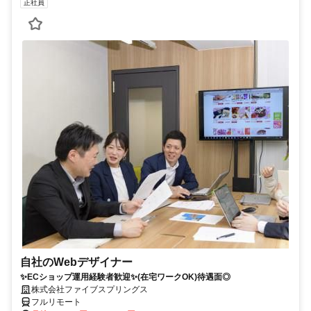
正社員
自社のWebデザイナー
✨ECショップ運用経験者歓迎✨(在宅ワークOK)待遇面◎
株式会社ファイブスプリングス
フルリモート