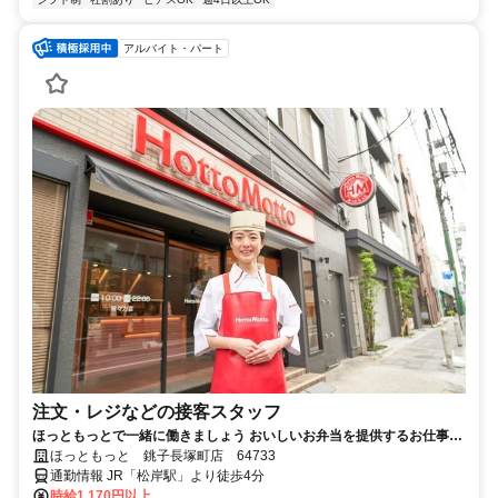
アルバイト・パート
注文・レジなどの接客スタッフ
ほっともっとで一緒に働きましょう おいしいお弁当を提供するお仕事で
す
ほっともっと 銚子長塚町店 64733
通勤情報 JR「松岸駅」より徒歩4分
時給1,170円以上