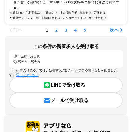
回☆賞与の基準額は、住宅手当・扶養家族手当を含む月給金額です
★...
車通勤OK
住宅手当あり
研修あり
社会保険完備
賞与あり
育休あり
交通費支給
シフト制
賞与年2回あり
育児サポートあり
寮・社宅あり
前へ
次へ
1
2
3
4
5
この条件の新着求人を受け取る
千葉県 / 流山駅
駅チカ・駅ナカ
「LINEで受け取る」では、新着求人のほか、おすすめ情報なども配信しま
す。
詳しくはこちら
LINEで受け取る
メールで受け取る