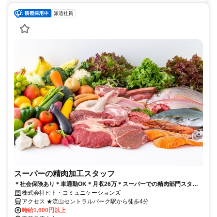
派遣社員
スーパーの精肉加工スタッフ
＊社会保険あり＊車通勤OK＊月収26万＊スーパーでの精肉部門スタッ
フ＠流山セントラルパーク
株式会社ヒト・コミュニケーションズ
アクセス ★流山セントラルパーク駅から徒歩4分
時給1,600円以上