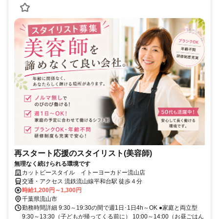
再スタート応援のスタイリスト(美容師)
無理なく続けられる環境です
カットビースタイル イトーヨーカドー流山店
交通・アクセス 流鉄流山線平和台駅 徒歩４分
時給1,200円～1,300円
千葉県流山市
勤務時間詳細 9:30～19:30の間で週1日･1日4h～OK ●家庭と両立型
9:30～13:30（子どもが帰ってくる前に） 10:00～14:00（お昼ごはん