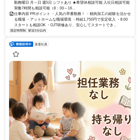
勤務曜日 月～日 週5日 シフトあり ★希望休相談可能 入社日相談可能
実働7時間も相談可能（8：00～16...
仕事内容 PRポイント ・人気の早番勤務！ ・精肉加工の経験を活かせ
る職場 ・アットホームな職場環境 ・時給1,750円で安定収入 ・8:00
スタートも相談OK ・OJT研修あり、安心してスタートでき...
固定時間制
駅近5分以内
派遣社員