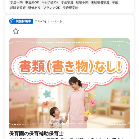
学歴不問
車通勤OK
平日のみOK
学生歓迎
経験不問
未経験者歓迎
午前
経験者歓迎
研修あり
ブランクOK
交通費支給
アルバイト・パート
保育園の保育補助保育士