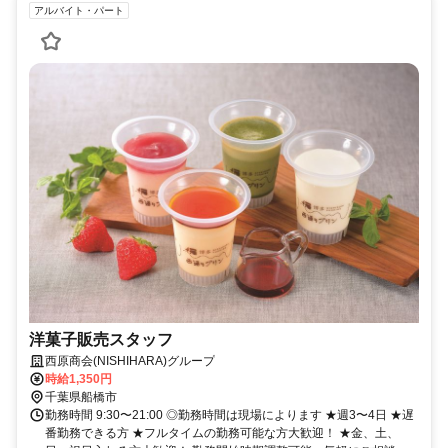
アルバイト・パート
洋菓子販売スタッフ
西原商会(NISHIHARA)グループ
時給1,350円
千葉県船橋市
勤務時間 9:30〜21:00 ◎勤務時間は現場によります ★週3〜4日 ★遅
番勤務できる方 ★フルタイムの勤務可能な方大歓迎！ ★金、土、