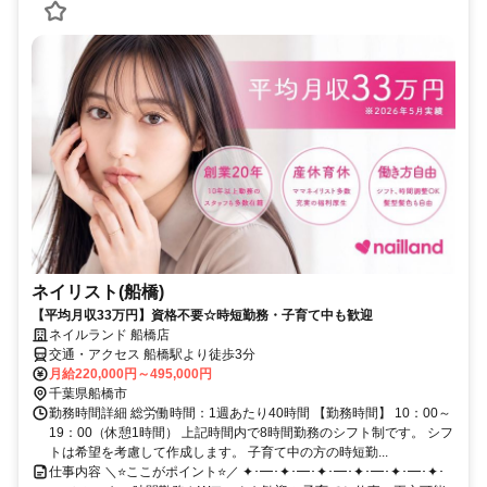
ネイリスト(船橋)
【平均月収33万円】資格不要☆時短勤務・子育て中も歓迎
ネイルランド 船橋店
交通・アクセス 船橋駅より徒歩3分
月給220,000円～495,000円
千葉県船橋市
勤務時間詳細 総労働時間：1週あたり40時間 【勤務時間】 10：00～
19：00（休憩1時間） 上記時間内で8時間勤務のシフト制です。 シフ
トは希望を考慮して作成します。 子育て中の方の時短勤...
仕事内容 ＼⭐ここがポイント⭐／ ✦･━･✦･━･✦･━･✦･━･✦･━･✦･