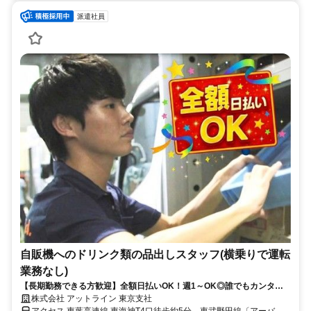
派遣社員
自販機へのドリンク類の品出しスタッフ(横乗りで運転
業務なし)
【長期勤務できる方歓迎】全額日払いOK！週1～OK◎誰でもカンタン
補充作業
株式会社 アットライン 東京支社