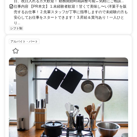
日、祝日入れる方大歓迎！ 勤務開始時期調整可能←気軽にご相談...
仕事内容 【PR本文】 1.未経験者歓迎！甘くて美味し〜い洋菓子を販
売するお仕事！ 2.先輩スタッフが丁寧に指導しますので未経験の方も
安心してお仕事をスタートできます！ 3.昇給＆賞与あり！一人ひと
り...
シフト制
アルバイト・パート