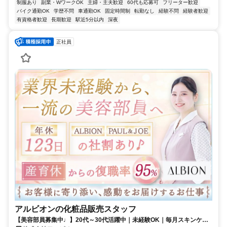
制服あり
副業・WワークOK
主婦・主夫歓迎
60代も応募可
フリーター歓迎
バイク通勤OK
学歴不問
車通勤OK
固定時間制
転勤なし
経験不問
経験者歓迎
有資格者歓迎
長期歓迎
駅近5分以内
深夜
正社員
アルビオンの化粧品販売スタッフ
【美容部員募集中♩】20代～30代活躍中｜未経験OK｜毎月スキンケア