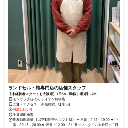
ランドセル・鞄専門店の店舗スタッフ
【未経験者スタートも大歓迎】1日5h～勤務｜週3日～OK
モンサック/ふわりぃイオン船橋店
交通・アクセス 「新船橋駅」徒歩1分
時給1,160円
千葉県船橋市
勤務時間詳細 【以下時間帯のシフト制】 ⏩ 早番：9:45～19:00 ⏩ 中
番：10:45～20:00 ⏩ 遅番：12:00～21:15 ✅フルタイム大歓迎 ✅ 1日