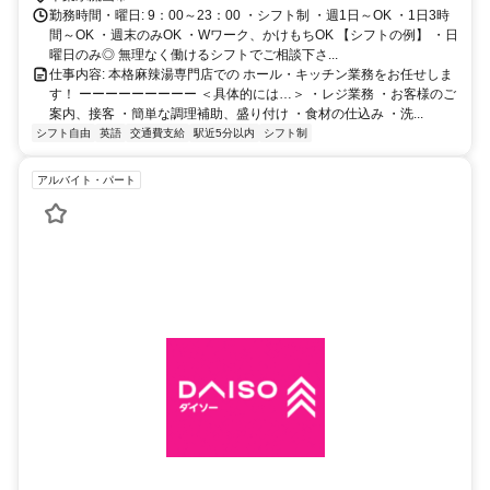
勤務時間・曜日: 9：00～23：00 ・シフト制 ・週1日～OK ・1日3時
間～OK ・週末のみOK ・Wワーク、かけもちOK 【シフトの例】 ・日
曜日のみ◎ 無理なく働けるシフトでご相談下さ...
仕事内容: 本格麻辣湯専門店での ホール・キッチン業務をお任せしま
す！ ーーーーーーーーー ＜具体的には…＞ ・レジ業務 ・お客様のご
案内、接客 ・簡単な調理補助、盛り付け ・食材の仕込み ・洗...
シフト自由
英語
交通費支給
駅近5分以内
シフト制
アルバイト・パート