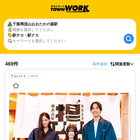
千葉県
流山おおたかの森駅
職種を選択してください
駅チカ・駅ナカ
キーワードを選択してください
469件
条件保存
関連度順
アルバイト・パート