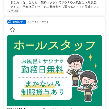
日はな・な・なんと、 無料（タダ）でサウナやお風呂に入り放題。
さらに、至れり尽くせりで… 数種類から選べるとっても美味しい...
シフト制
アルバイト・パート