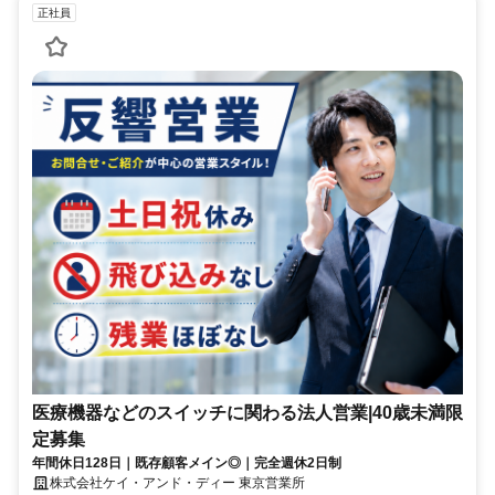
正社員
医療機器などのスイッチに関わる法人営業|40歳未満限
定募集
年間休日128日｜既存顧客メイン◎｜完全週休2日制
株式会社ケイ・アンド・ディー 東京営業所