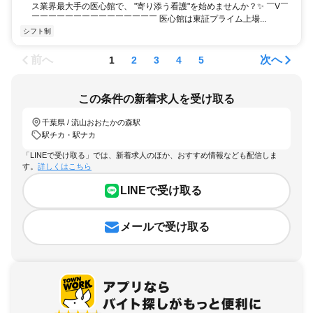
ス業界最大手の医心館で、 "寄り添う看護"を始めませんか？✨ ￣V￣
￣￣￣￣￣￣￣￣￣￣￣￣￣￣￣ 医心館は東証プライム上場...
シフト制
前へ
次へ
1
2
3
4
5
この条件の新着求人を受け取る
千葉県 / 流山おおたかの森駅
駅チカ・駅ナカ
「LINEで受け取る」では、新着求人のほか、おすすめ情報なども配信しま
す。
詳しくはこちら
LINEで受け取る
メールで受け取る