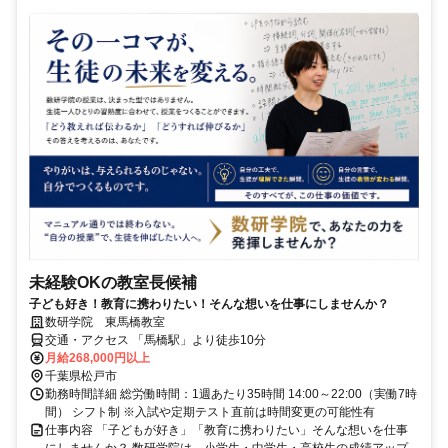
未経験OKの教室長候補
子ども好き！教育に携わりたい！そんな想いを仕事にしませんか？
数研学院 東馬橋教室
交通・アクセス 「馬橋駅」より徒歩10分
月給268,000円以上
千葉県松戸市
勤務時間詳細 総労働時間：1週あたり35時間 14:00～22:00（実働7時
間） シフト制 ※入試や定期テスト直前は時間変更の可能性有
仕事内容 「子どもが好き」「教育に携わりたい」そんな想いを仕事