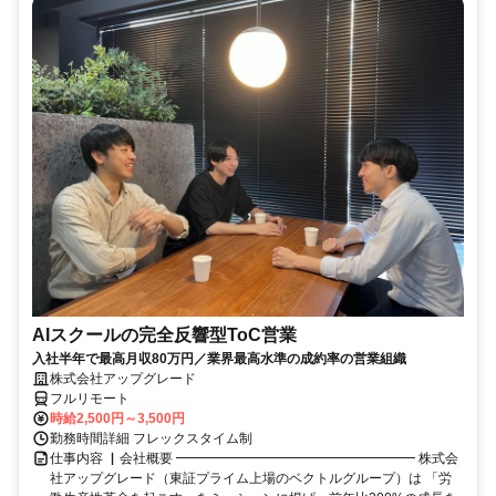
AIスクールの完全反響型ToC営業
入社半年で最高月収80万円／業界最高水準の成約率の営業組織
株式会社アップグレード
フルリモート
時給2,500円～3,500円
勤務時間詳細 フレックスタイム制
仕事内容 ▏会社概要 ━━━━━━━━━━━━━━━━━━ 株式会
社アップグレード（東証プライム上場のベクトルグループ）は 「労