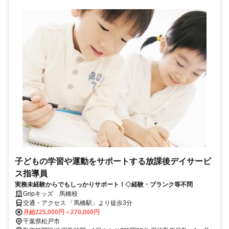
子どもの学習や運動をサポートする放課後デイサービ
ス指導員
実務未経験からでもしっかりサポート！◇経験・ブランク等不問
Gripキッズ 馬橋校
交通・アクセス 「馬橋駅」より徒歩3分
月給225,000円～270,000円
千葉県松戸市