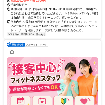
月給220,000円～550,000円
千葉県松戸市
勤務時間・曜日: 【営業時間】 9:00～23:00 営業時間内で、お客様の
ご予約に合わせて勤務していただきます。 ✨予約が入っていない時間
は自由時間！ 自己学習やトレーニング、買い物など自...
仕事内容: ✨最高55万円/月も目指せる✨ 「筋トレが好き」を、一生モ
ノの仕事にしませんか？ ReViNaでは、未経験からプロのパーソナル
トレーナーを目指せます。 充実した研修制度があるため、...
シフト自由
即日勤務OK
昇給あり
アルバイト・パート