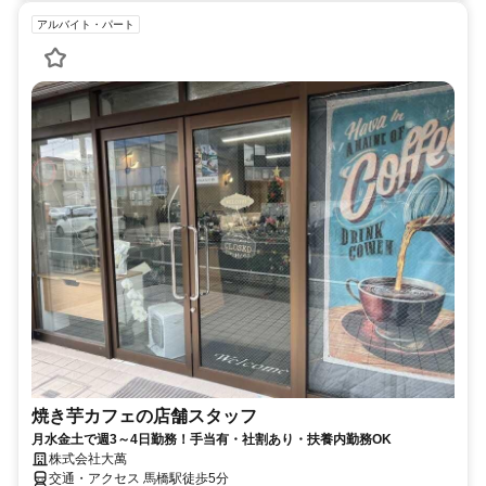
アルバイト・パート
焼き芋カフェの店舗スタッフ
月水金土で週3～4日勤務！手当有・社割あり・扶養内勤務OK
株式会社大萬
交通・アクセス 馬橋駅徒歩5分