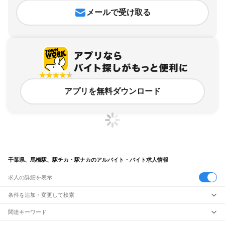
メールで受け取る
アプリを無料ダウンロード
千葉県、馬橋駅、駅チカ・駅ナカのアルバイト・バイト求人情報
求人の詳細を表示
条件を追加・変更して検索
市区町村を追加・変更
関連キーワード
完全在宅ワーク 全国
シール貼り 在宅
現在地周辺
ガチャガチャ
犬カフェ
千葉県