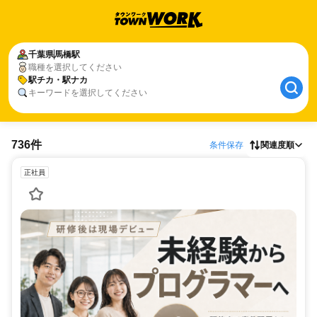
千葉県
馬橋駅
職種を選択してください
駅チカ・駅ナカ
キーワードを選択してください
736件
条件保存
関連度順
正社員