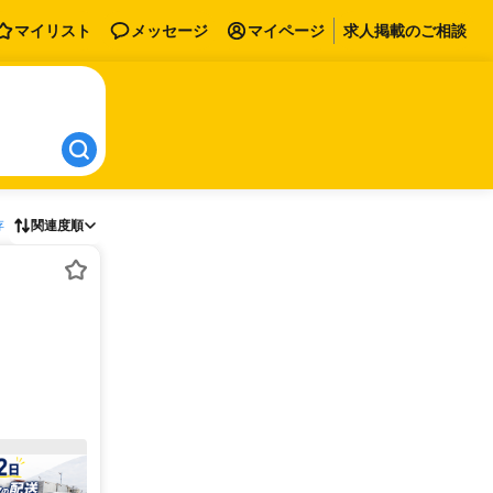
マイリスト
メッセージ
マイページ
求人掲載のご相談
存
関連度順