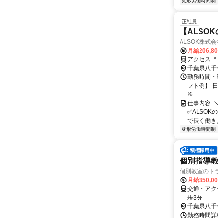
変形労働時間制
正社員
【ALSO
ALSOK株式
月給206,8
ア
千葉県八千
勤務時間・
フト例】 日勤
※...
仕事内容: 
✅️ALSO
で⻑く働きた.
変形労働時間制
個別指導教
個別教室のト
月給350,0
交通・アク
歩3分
千葉県八千
勤務時間詳細