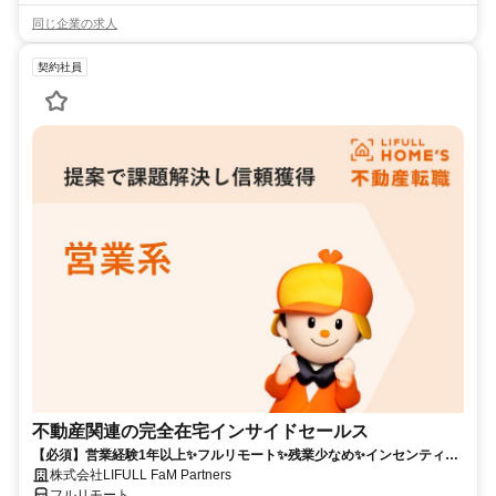
同じ企業の求人
契約社員
不動産関連の完全在宅インサイドセールス
【必須】営業経験1年以上✨フルリモート✨残業少なめ✨インセンティブ
有
株式会社LIFULL FaM Partners
フルリモート