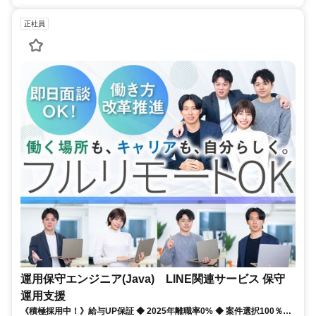
正社員
運用保守エンジニア(Java) LINE関連サービス 保守
運用支援
《積極採用中！》給与UP保証 ◆ 2025年離職率0% ◆ 案件選択100％！