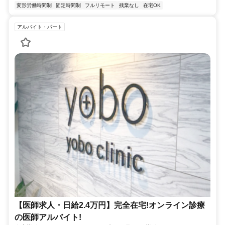
変形労働時間制
固定時間制
フルリモート
残業なし
在宅OK
アルバイト・パート
【医師求人・日給2.4万円】完全在宅!オンライン診療
の医師アルバイト!