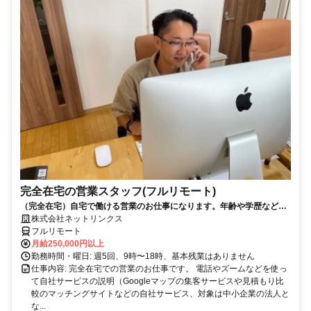
完全在宅の営業スタッフ(フルリモート)
（完全在宅）自宅で働ける営業のお仕事になります。年齢や学歴など問
いません。
株式会社ネットリンクス
フルリモート
月給250,000円以上
勤務時間・曜日: 週5回、9時〜18時、基本残業はありません
仕事内容: 完全在宅での営業のお仕事です。 電話やズームなどを使っ
て自社サービスの説明（Googleマップの集客サービスや見積もり比
較のマッチングサイトなどの自社サービス、対象は中小企業の法人と
な...