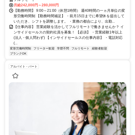
月給242,000円～280,000円
【勤務時間】 9:00～21:00（休憩1時間） 週40時間の一ヵ月単位の変
形労働時間制 【勤務時間補足】 ・前月15日までに希望休を提出して
いただき、シフトを調整します。 ・業務の都合により、出勤...
【仕事内容】 営業経験を活かしてフルリモートで働きませんか？ イ
ンサイドセールスの契約社員を募集！ 【必須】 ・営業経験1年以上
(法人・個人問わず) 【インサイドセールスの仕事内容】 ・電話対応
(...
変形労働時間制
フリーター歓迎
学歴不問
フルリモート
経験者歓迎
ブランクOK
アルバイト・パート