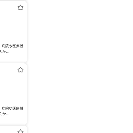
。 病院や医療機
...
。 病院や医療機
...