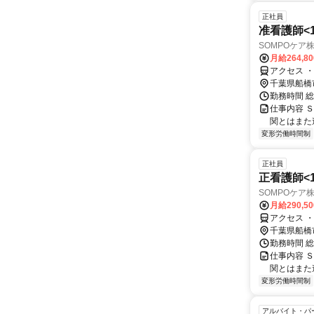
正社員
准看護師<166
SOMPOケア
月給264,8
アクセス 
千葉県船橋
勤務時間 
仕事内容 
関とはまた
変形労働時間制
正社員
正看護師<166
SOMPOケア
月給290,5
アクセス 
千葉県船橋
勤務時間 
仕事内容 
関とはまた
変形労働時間制
アルバイト・パ