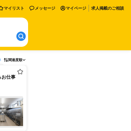
マイリスト
メッセージ
マイページ
求人掲載のご相談
存
関連度順
るお仕事