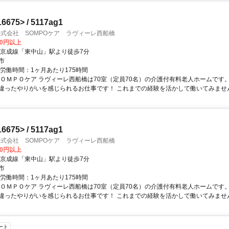
75> / 5117ag1
株式会社 SOMPOケア ラヴィーレ西船橋
00円以上
・京成線「東中山」駅より徒歩7分
市
総労働時間：1ヶ月あたり175時間
ＳＯＭＰＯケア ラヴィーレ西船橋は70室（定員70名）の介護付有料老人ホームです
違ったやりがいを感じられるお仕事です！ これまでの経験を活かして働いてみませんか
75> / 5117ag1
株式会社 SOMPOケア ラヴィーレ西船橋
00円以上
・京成線「東中山」駅より徒歩7分
市
総労働時間：1ヶ月あたり175時間
ＳＯＭＰＯケア ラヴィーレ西船橋は70室（定員70名）の介護付有料老人ホームです
違ったやりがいを感じられるお仕事です！ これまでの経験を活かして働いてみませんか
ート