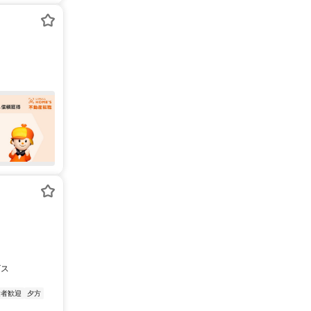
ビス
験者歓迎
夕方