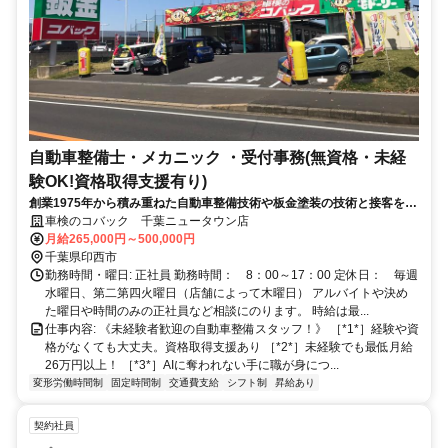
自動車整備士・メカニック ・受付事務(無資格・未経
験OK!資格取得支援有り)
創業1975年から積み重ねた自動車整備技術や板金塗装の技術と接客を身
に付けられます。経営幹部見習いも大歓迎
車検のコバック 千葉ニュータウン店
月給265,000円～500,000円
千葉県印西市
勤務時間・曜日: 正社員 勤務時間： 8：00～17：00 定休日： 毎週
水曜日、第二第四火曜日（店舗によって木曜日） アルバイトや決め
た曜日や時間のみの正社員など相談にのります。 時給は最...
仕事内容: 《未経験者歓迎の自動車整備スタッフ！》 ［*1*］経験や資
格がなくても大丈夫。資格取得支援あり ［*2*］未経験でも最低月給
26万円以上！ ［*3*］AIに奪われない手に職が身につ...
変形労働時間制
固定時間制
交通費支給
シフト制
昇給あり
契約社員