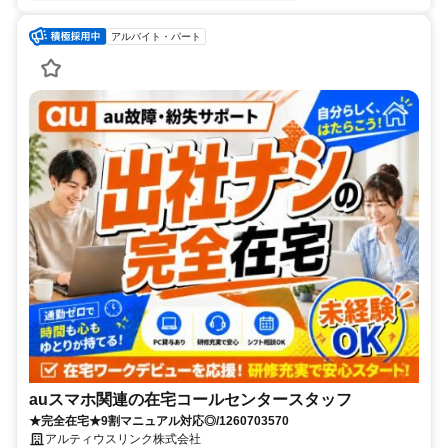
アルバイト・パート
auスマホ関連の在宅コールセンタースタッフ
★完全在宅★9割マニュアル対応◎/1260703570
アルティウスリンク株式会社