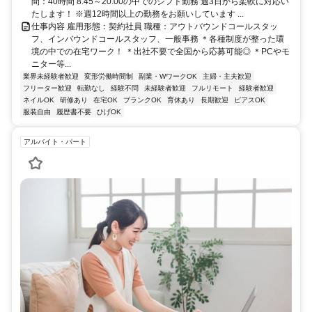
間：40時間 8:45～20:00の中でのシフト勤務 週3日から柔軟に対応い
たします！ ※週12時間以上の勤務をお願いしています ...
仕事内容 雇用形態：契約社員 職種：アウトバウンドコールスタッ
フ、インバウンドコールスタッフ、一般事務 ＊各種制度が整った環
境の中での在宅ワーク！ ＊出社不要で全国から応募可能◎ ＊PCやモ
ニター等...
業界未経験者歓迎
変形労働時間制
副業・WワークOK
主婦・主夫歓迎
フリーター歓迎
転勤なし
経験不問
未経験者歓迎
フルリモート
経験者歓迎
ネイルOK
研修あり
在宅OK
ブランクOK
育休あり
長期歓迎
ピアスOK
服装自由
履歴書不要
ひげOK
アルバイト・パート