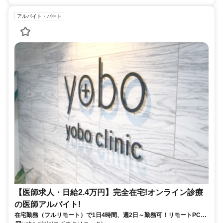
アルバイト・パート
【医師求人・日給2.4万円】完全在宅!オンライン診療
の医師アルバイト!
在宅勤務（フルリモート）で1日4時間、週2日～勤務可！リモートPC・