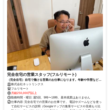
完全在宅の営業スタッフ(フルリモート)
（完全在宅）自宅で働ける営業のお仕事になります。年齢や学歴など問
いません。
株式会社ネットリンクス
フルリモート
月給250,000円以上
勤務時間・曜日: 週5回、9時〜18時、基本残業はありません
仕事内容: 完全在宅での営業のお仕事です。 電話やズームなどを使っ
て自社サービスの説明（Googleマップの集客サービスや見積もり比