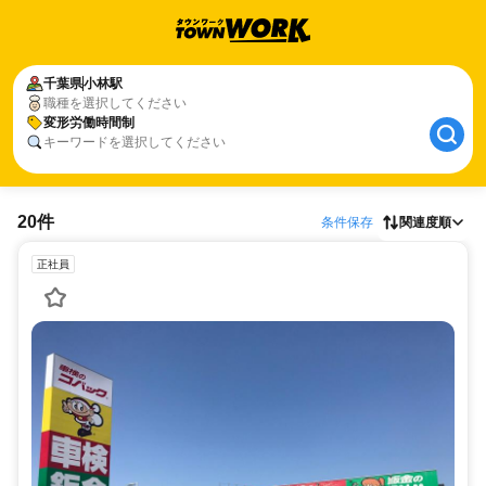
千葉県
小林駅
職種を選択してください
変形労働時間制
キーワードを選択してください
20件
条件保存
関連度順
正社員