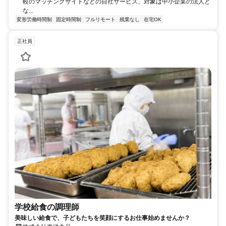
較のマッチングサイトなどの自社サービス、対象は中小企業の法人と
な...
変形労働時間制
固定時間制
フルリモート
残業なし
在宅OK
正社員
学校給食の調理師
美味しい給食で、子どもたちを笑顔にするお仕事始めませんか？