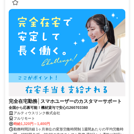
完全在宅勤務│スマホユーザーのカスタマーサポート
全国から応募可能！機材貸与で安心/1260703380
アルティウスリンク株式会社
フルリモート
時給1,320円～1,400円
勤務時間詳細 1ヶ月単位の変形労働時間制 1週間あたりの平均労働時