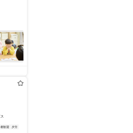
ビス
験者歓迎
夕方