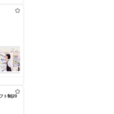
ト制|20