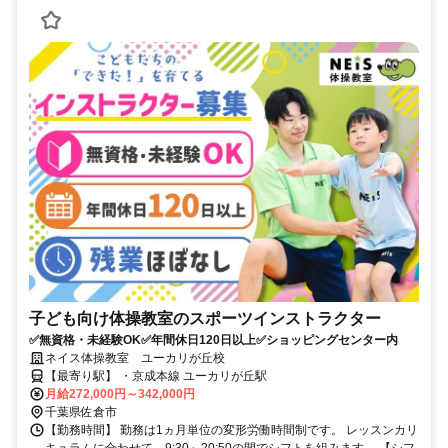
子ども向け体操教室のスポーツインストラクター
✅無資格・未経験OK✅年間休日120日以上✅ショッピングセンター内
ネイス体操教室 ユーカリが丘校
【最寄り駅】 ・京成本線 ユーカリが丘駅
月給272,000円～342,000円
千葉県佐倉市
【勤務時間】 勤務は1ヵ月単位の変形労働時間制です。 レッスンカリ
キュラムに合わせて、9:30～20:50の間でシフトを組みます。 【シフ