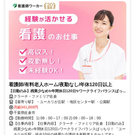
看護師/有料老人ホーム/夜勤なし/年休120日以上
【日勤のみ】残業少なめ✨年間休日120日✨ワークライフバランスばっち
り❗️「ユーカリが丘駅」徒歩10分の綺麗な介護付き有料老人ホームです✨
クラーチ・ファミリア佐倉
【最寄り駅】 ・ユーカリが丘駅 ・地区センター駅 ・公園駅
月給341,000円
千葉県佐倉市
【勤務時間】 1) 08：00～17：00 2) 09：00～18：00
【仕事内容】 【仕事内容】 クラーチ ・ファミリア佐倉 【日勤のみ】
残業少なめ♪年間休日120日♪ワークライフバランスばっちり！ 「ユー
カリが丘駅」徒歩10分の綺麗な介護付き有料老人ホームです♪...