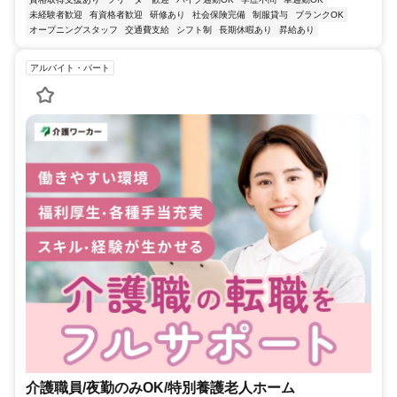
未経験者歓迎
有資格者歓迎
研修あり
社会保険完備
制服貸与
ブランクOK
オープニングスタッフ
交通費支給
シフト制
長期休暇あり
昇給あり
アルバイト・パート
介護職員/夜勤のみOK/特別養護老人ホーム