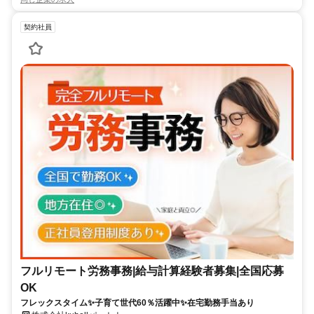
契約社員
フルリモート労務事務|給与計算経験者募集|全国応募
OK
フレックスタイム✨子育て世代60％活躍中✨在宅勤務手当あり