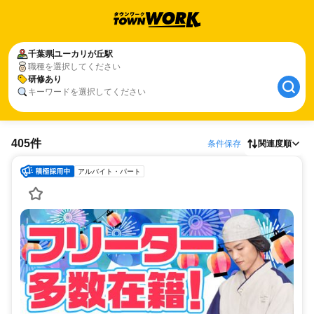
千葉県
ユーカリが丘駅
職種を選択してください
研修あり
キーワードを選択してください
405件
条件保存
関連度順
アルバイト・パート