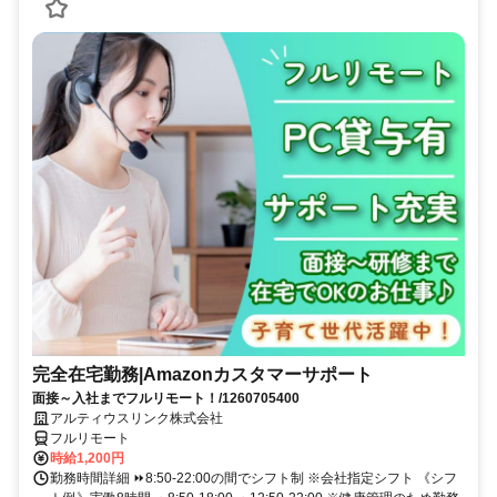
完全在宅勤務|Amazonカスタマーサポート
面接～入社までフルリモート！/1260705400
アルティウスリンク株式会社
フルリモート
時給1,200円
勤務時間詳細 ⏩8:50-22:00の間でシフト制 ※会社指定シフト 《シフ