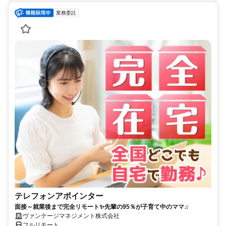
業務委託
テレフォンアポインター
面接～就業後まで完全リモート✨先輩の95％が子育て中のママ♫
ヴァンテージマネジメント株式会社
フルリモート