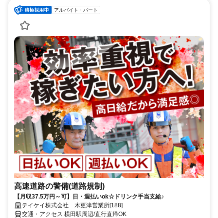
アルバイト・パート
高速道路の警備(道路規制)
【月収37.5万円～可】日・週払いok☆ドリンク手当支給♪
テイケイ株式会社 木更津営業所[188]
交通・アクセス 横田駅周辺/直行直帰OK