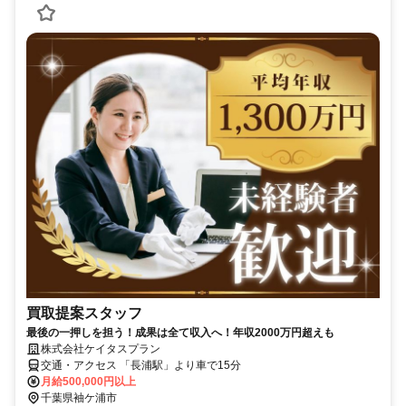
買取提案スタッフ
最後の一押しを担う！成果は全て収入へ！年収2000万円超えも
株式会社ケイタスプラン
交通・アクセス 「長浦駅」より車で15分
月給500,000円以上
千葉県袖ケ浦市