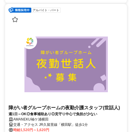
アルバイト・パート
障がい者グループホームの夜勤介護スタッフ(世話人)
週1日～OK◎食事補助あり◎見守り中心で負担が少ない
AMANEKU袖ケ浦横田
交通・アクセス JR久留里線「横田駅」徒歩1分
時給1,520円～1,620円