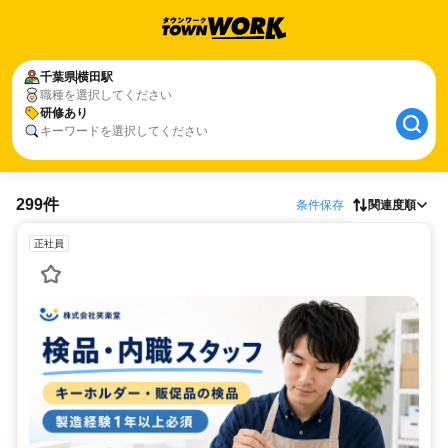
千葉県
横田駅
職種を選択してください
研修あり
キーワードを選択してください
299件
条件保存
関連度順
正社員