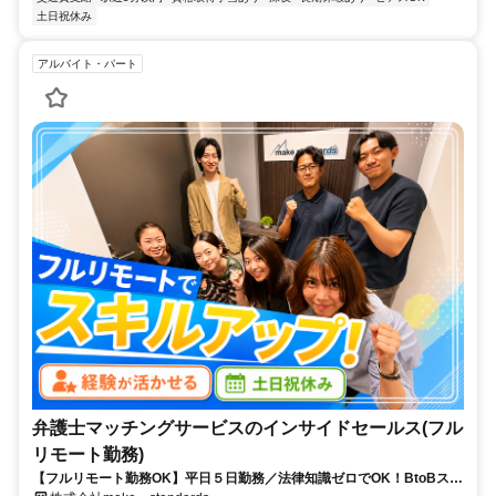
土日祝休み
アルバイト・パート
弁護士マッチングサービスのインサイドセールス(フル
リモート勤務)
【フルリモート勤務OK】平日５日勤務／法律知識ゼロでOK！BtoBスキ