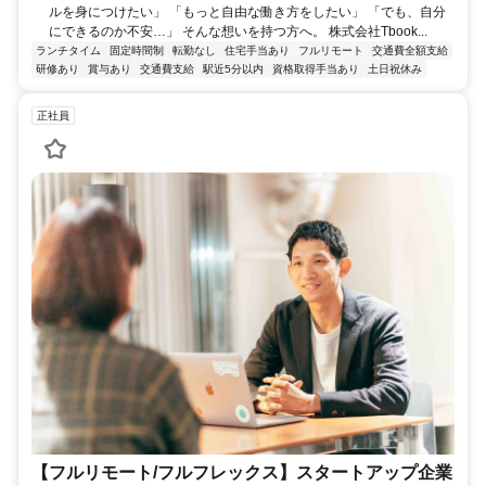
ルを身につけたい」 「もっと自由な働き方をしたい」 「でも、自分
にできるのか不安…」 そんな想いを持つ方へ。 株式会社Tbook...
ランチタイム
固定時間制
転勤なし
住宅手当あり
フルリモート
交通費全額支給
研修あり
賞与あり
交通費支給
駅近5分以内
資格取得手当あり
土日祝休み
正社員
【フルリモート/フルフレックス】スタートアップ企業