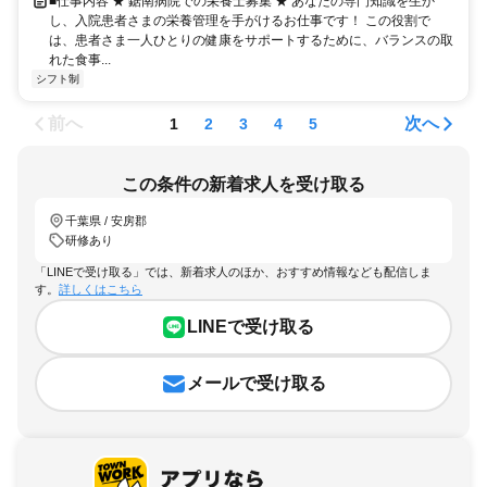
■仕事内容 ★ 鋸南病院での栄養士募集 ★ あなたの専門知識を生か
し、入院患者さまの栄養管理を手がけるお仕事です！ この役割で
は、患者さま一人ひとりの健康をサポートするために、バランスの取
れた食事...
シフト制
前へ
次へ
1
2
3
4
5
この条件の新着求人を受け取る
千葉県 / 安房郡
研修あり
「LINEで受け取る」では、新着求人のほか、おすすめ情報なども配信しま
す。
詳しくはこちら
LINEで受け取る
メールで受け取る