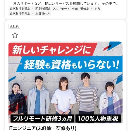
連のサポートなど、幅広いサービスを展開しています。 その中で...
資格取得支援あり
固定時間制
フルリモート
午前
研修あり
夕方
資格取得手当あり
土日祝休み
正社員
ITエンジニア(未経験・研修あり)