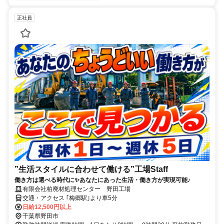
正社員
”生活スタイルに合わせて働ける”工場Staff
働き方は選べる時代に✨あなたにあった生活・働き方が実現可能♪
有限会社柏廃材処理センター 野田工場
交通・アクセス ｢梅郷駅｣より車5分
日給12,500円以上
千葉県野田市