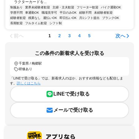
ラクターカードを...
制服あり
業界未経験者歓迎
主婦・主夫歓迎
フリーター歓迎
バイク通勤OK
学歴不問
車通勤OK
職場見学可
平日のみOK
経験不問
未経験者歓迎
経験者歓迎
残業なし
週払いOK
即日払いOK
月1シフト提出
ブランクOK
長期歓迎
フルタイム歓迎
シフト制
前へ
次へ
1
2
3
4
5
この条件の新着求人を受け取る
千葉県 / 梅郷駅
研修あり
「LINEで受け取る」では、新着求人のほか、おすすめ情報なども配信しま
す。
詳しくはこちら
LINEで受け取る
メールで受け取る