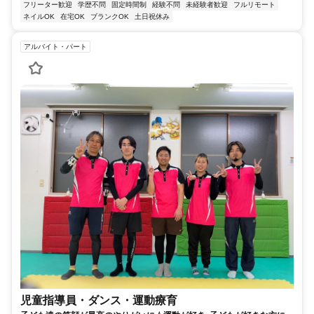
フリーター歓迎
学歴不問
固定時間制
経験不問
未経験者歓迎
フルリモート
ネイルOK
在宅OK
ブランクOK
土日祝休み
アルバイト・パート
児童指導員・ダンス・運動療育