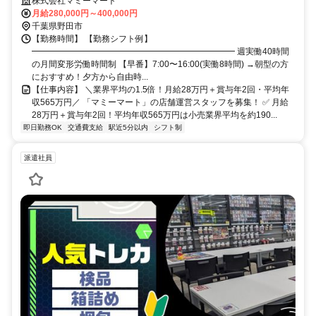
株式会社マミーマート
月給280,000円～400,000円
千葉県野田市
【勤務時間】 【勤務シフト例】
━━━━━━━━━━━━━━━━━━━━━━━━ 週実働40時間
の月間変形労働時間制 【早番】7:00〜16:00(実働8時間) →朝型の方
におすすめ！夕方から自由時...
【仕事内容】 ＼業界平均の1.5倍！月給28万円＋賞与年2回・平均年
収565万円／ 「マミーマート」の店舗運営スタッフを募集！ ✅ 月給
28万円＋賞与年2回！平均年収565万円は小売業界平均を約190...
即日勤務OK
交通費支給
駅近5分以内
シフト制
派遣社員