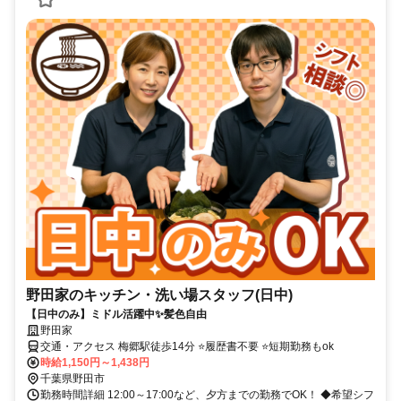
野田家のキッチン・洗い場スタッフ(日中)
【日中のみ】ミドル活躍中✨髪色自由
野田家
交通・アクセス 梅郷駅徒歩14分 ⭐履歴書不要 ⭐短期勤務もok
時給1,150円～1,438円
千葉県野田市
勤務時間詳細 12:00～17:00など、夕方までの勤務でOK！ ◆希望シフ