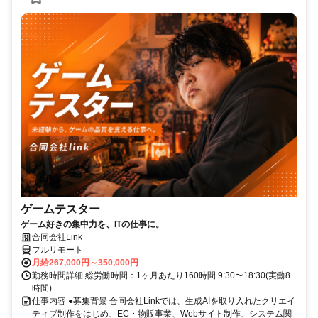
ゲームテスター
ゲーム好きの集中力を、ITの仕事に。
合同会社Link
フルリモート
月給267,000円～350,000円
勤務時間詳細 総労働時間：1ヶ月あたり160時間 9:30〜18:30(実働8
時間)
仕事内容 ●募集背景 合同会社Linkでは、生成AIを取り入れたクリエイ
ティブ制作をはじめ、EC・物販事業、Webサイト制作、システム関