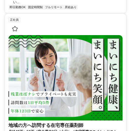
い...
即日勤務OK
固定時間制
フルリモート
昇給あり
正社員
地域の方へ訪問する在宅専任薬剤師