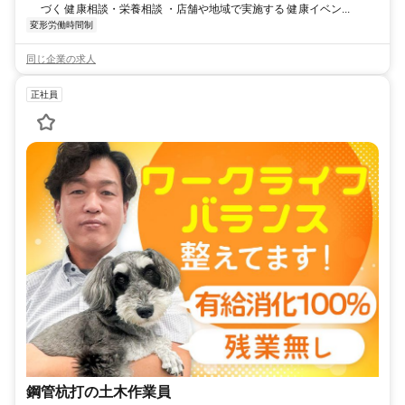
づく 健康相談・栄養相談 ・店舗や地域で実施する 健康イベン...
変形労働時間制
同じ企業の求人
正社員
鋼管杭打の土木作業員