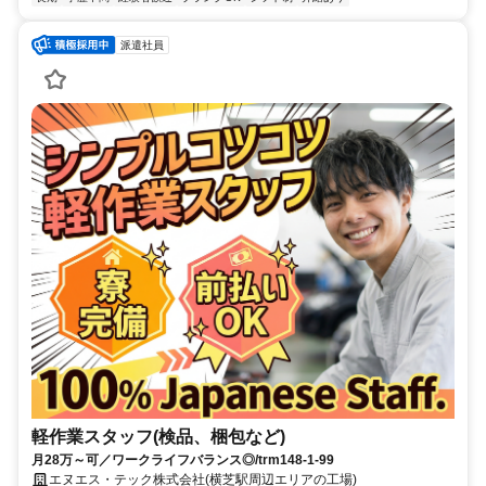
派遣社員
軽作業スタッフ(検品、梱包など)
月28万～可／ワークライフバランス◎/trm148-1-99
エヌエス・テック株式会社(横芝駅周辺エリアの工場)