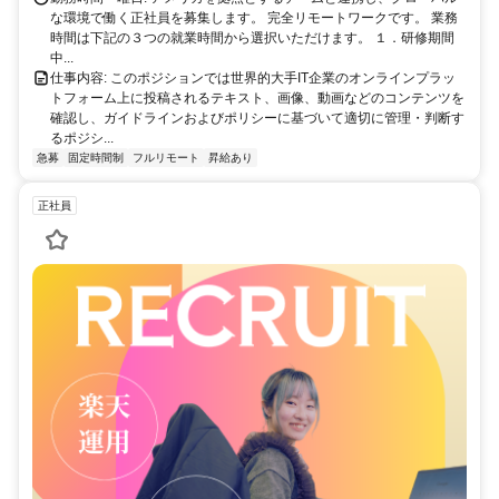
な環境で働く正社員を募集します。 完全リモートワークです。 業務
時間は下記の３つの就業時間から選択いただけます。 １．研修期間
中...
仕事内容: このポジションでは世界的大手IT企業のオンラインプラッ
トフォーム上に投稿されるテキスト、画像、動画などのコンテンツを
確認し、ガイドラインおよびポリシーに基づいて適切に管理・判断す
るポジシ...
急募
固定時間制
フルリモート
昇給あり
正社員