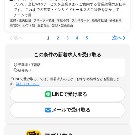
フルで、当社Webサービスを企業さまへご案内する営業架電のお仕事
です。 これまでの営業・インサイドセールスのご経験を活かして、
チームで目...
主婦・主夫歓迎
フリーター歓迎
学歴不問
フルリモート
経験者歓迎
研修あり
在宅OK
シフト制
服装自由
髪型・髪色自由
前へ
次へ
1
2
3
4
5
この条件の新着求人を受け取る
千葉県 / 下郡駅
研修あり
「LINEで受け取る」では、新着求人のほか、おすすめ情報なども配信しま
す。
詳しくはこちら
LINEで受け取る
メールで受け取る