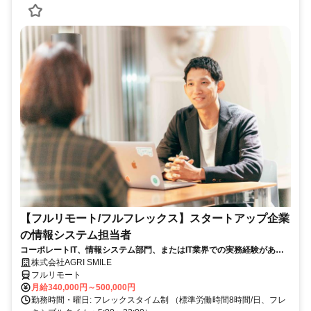
【フルリモート/フルフレックス】スタートアップ企業
の情報システム担当者
コーポレートIT、情報システム部門、またはIT業界での実務経験がある
方、大歓迎！
株式会社AGRI SMILE
フルリモート
月給340,000円～500,000円
勤務時間・曜日: フレックスタイム制 （標準労働時間8時間/日、フレ