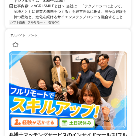
キシブルタイム：5:00〜22:00）
仕事内容: ＜AGRI SMILEとは＞ 当社は、「テクノロジーによって、
産地とともに農業の未来をつくる」を経営理念に据え、豊かな経験を
持つ産地と、進化を続けるサイエンステクノロジーを融合すること...
シフト自由
フルリモート
在宅OK
アルバイト・パート
弁護士マッチングサービスのインサイドセールス(フル