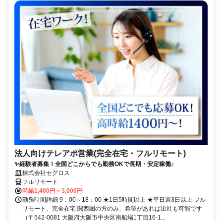
法人向けテレアポ営業(完全在宅・フルリモート)
✨経験者募集！全国どこからでも勤務OKで長期・安定稼働♪
株式会社セグロス
フルリモート
時給1,400円～3,000円
勤務時間詳細 9：00～18：00 ★1日5時間以上 ★平日週3日以上 フル
リモート、完全在宅 関西圏の方のみ、希望があれば出社も可能です
（〒542-0081 大阪府大阪市中央区南船場1丁目16-1...