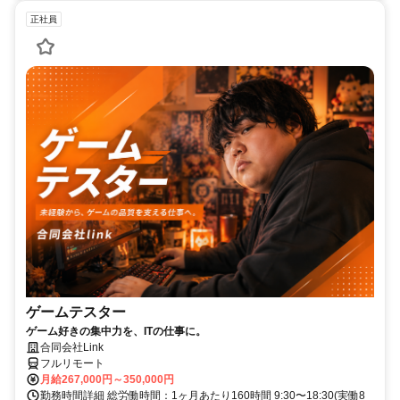
正社員
ゲームテスター
ゲーム好きの集中力を、ITの仕事に。
合同会社Link
フルリモート
月給267,000円～350,000円
勤務時間詳細 総労働時間：1ヶ月あたり160時間 9:30〜18:30(実働8