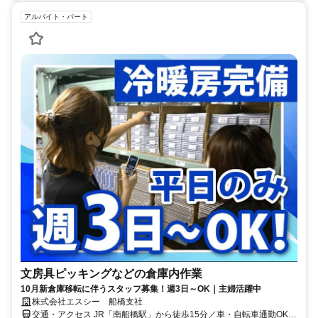
アルバイト・パート
文房具ピッキングなどの倉庫内作業
10月新倉庫移転に伴うスタッフ募集！週3日～OK｜主婦活躍中
株式会社エスシー 船橋支社
交通・アクセス JR「南船橋駅」から徒歩15分／車・自転車通勤OK／