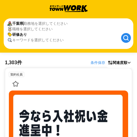
千葉県
勤務地を選択してください
職種を選択してください
研修あり
キーワードを選択してください
1,303件
条件保存
関連度順
契約社員