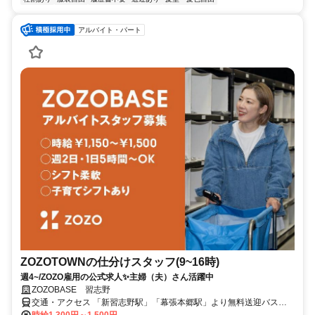
アルバイト・パート
ZOZOTOWNの仕分けスタッフ(9~16時)
週4~/ZOZO雇用の公式求人✨️主婦（夫）さん活躍中
ZOZOBASE 習志野
交通・アクセス 「新習志野駅」「幕張本郷駅」より無料送迎バス運