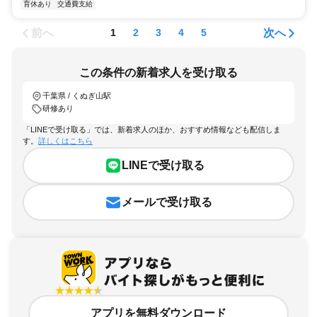
育休あり
交通費支給
前へ
次へ
1
2
3
4
5
この条件の新着求人を受け取る
千葉県 / くぬぎ山駅
研修あり
「LINEで受け取る」では、新着求人のほか、おすすめ情報なども配信しま
す。
詳しくはこちら
LINEで受け取る
メールで受け取る
アプリを無料ダウンロード