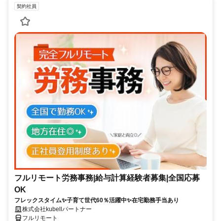
契約社員
フルリモート労務事務|給与計算経験者募集|全国応募
OK
フレックスタイム✨子育て世代60％活躍中✨在宅勤務手当あり
株式会社kubellパートナー
フルリモート