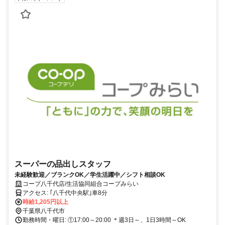
スーパーの品出しスタッフ
未経験歓迎／ブランクOK／学生活躍中／シフト相談OK
コープ八千代店/生活協同組合コープみらい
アクセス: ｢八千代中央駅｣車8分
時給1,205円以上
千葉県八千代市
勤務時間・曜日: ①17:00～20:00 ＊週3日～、1日3時間～OK