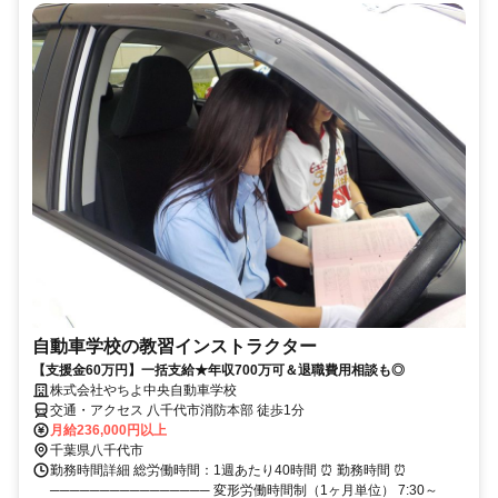
自動車学校の教習インストラクター
【支援金60万円】一括支給★年収700万可＆退職費用相談も◎
株式会社やちよ中央自動車学校
交通・アクセス 八千代市消防本部 徒歩1分
月給236,000円以上
千葉県八千代市
勤務時間詳細 総労働時間：1週あたり40時間 ⏰ 勤務時間 ⏰
──────────────── 変形労働時間制（1ヶ月単位） 7:30～