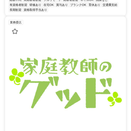
有資格者歓迎
研修あり
在宅OK
賞与あり
ブランクOK
育休あり
交通費支給
長期歓迎
資格取得手当あり
業務委託