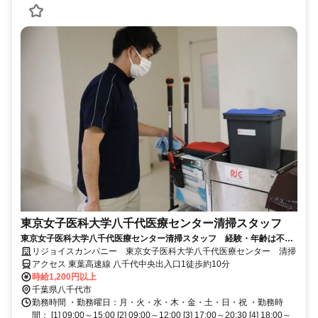
東京女子医科大学八千代医療センター清掃スタッフ
東京女子医科大学八千代医療センター清掃スタッフ 経験・年齢は不
問！日常にも活きる技術が身に付く◎
リジョイスカンパニー 東京女子医科大学八千代医療センター 清掃
アクセス 東葉高速線 八千代中央出入口1徒歩約10分
時給1,200円以上
千葉県八千代市
勤務時間 ・勤務曜日：月・火・水・木・金・土・日・祝 ・勤務時
間： [1] 09:00～15:00 [2] 09:00～12:00 [3] 17:00～20:30 [4] 18:00～