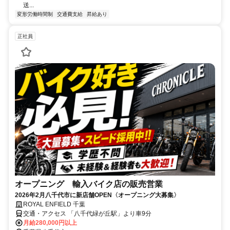
送...
変形労働時間制
交通費支給
昇給あり
正社員
オープニング 輸入バイク店の販売営業
2026年2月八千代市に新店舗OPEN〈オープニング大募集〉
ROYAL ENFIELD 千葉
交通・アクセス 「八千代緑が丘駅」より車9分
月給280,000円以上