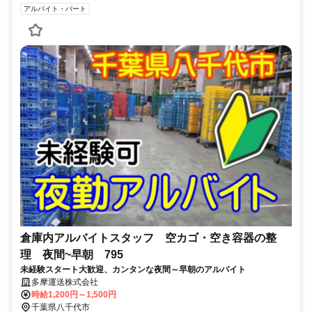
アルバイト・パート
倉庫内アルバイトスタッフ 空カゴ・空き容器の整
理 夜間~早朝 795
未経験スタート大歓迎、カンタンな夜間～早朝のアルバイト
多摩運送株式会社
時給1,200円～1,500円
千葉県八千代市