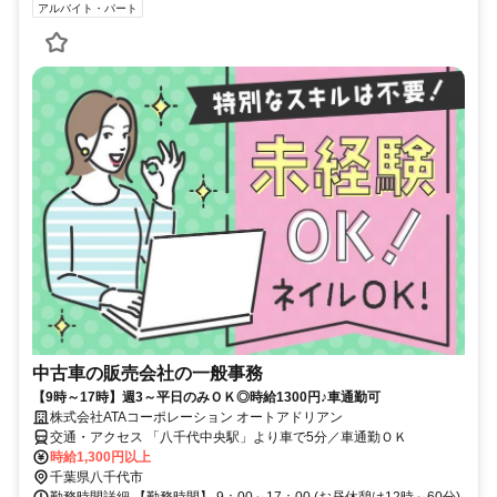
アルバイト・パート
中古車の販売会社の一般事務
【9時～17時】週3～平日のみＯＫ◎時給1300円♪車通勤可
株式会社ATAコーポレーション オートアドリアン
交通・アクセス 「八千代中央駅」より車で5分／車通勤ＯＫ
時給1,300円以上
千葉県八千代市
勤務時間詳細 【勤務時間】 9：00～17：00 (お昼休憩は12時～60分)