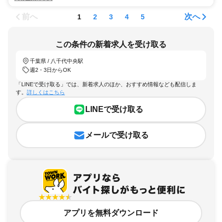
前へ
次へ
1
2
3
4
5
この条件の新着求人を受け取る
千葉県 / 八千代中央駅
週2・3日からOK
「LINEで受け取る」では、新着求人のほか、おすすめ情報なども配信しま
す。
詳しくはこちら
LINEで受け取る
メールで受け取る
アプリを無料ダウンロード