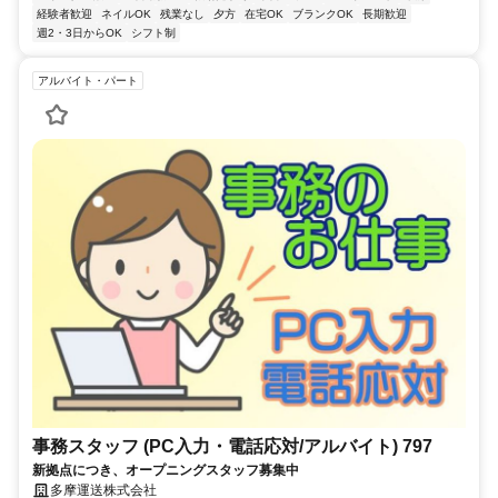
経験者歓迎
ネイルOK
残業なし
夕方
在宅OK
ブランクOK
長期歓迎
週2・3日からOK
シフト制
アルバイト・パート
事務スタッフ (PC入力・電話応対/アルバイト) 797
新拠点につき、オープニングスタッフ募集中
多摩運送株式会社