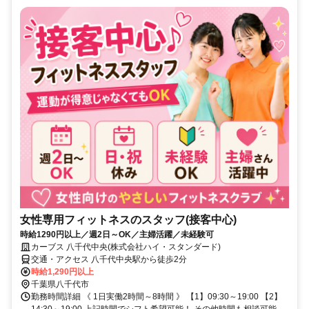
女性専用フィットネスのスタッフ(接客中心)
時給1290円以上／週2日～OK／主婦活躍／未経験可
カーブス 八千代中央(株式会社ハイ・スタンダード)
交通・アクセス 八千代中央駅から徒歩2分
時給1,290円以上
千葉県八千代市
勤務時間詳細 《 1日実働2時間～8時間 》 【1】09:30～19:00 【2】