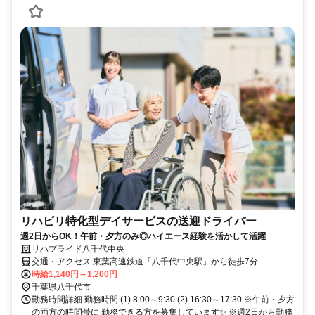
リハビリ特化型デイサービスの送迎ドライバー
週2日からOK！午前・夕方のみ◎ハイエース経験を活かして活躍
リハプライド八千代中央
交通・アクセス 東葉高速鉄道「八千代中央駅」から徒歩7分
時給1,140円～1,200円
千葉県八千代市
勤務時間詳細 勤務時間 (1) 8:00～9:30 (2) 16:30～17:30 ※午前・夕方
の両方の時間帯に 勤務できる方を募集しています✨ ※週2日から勤務