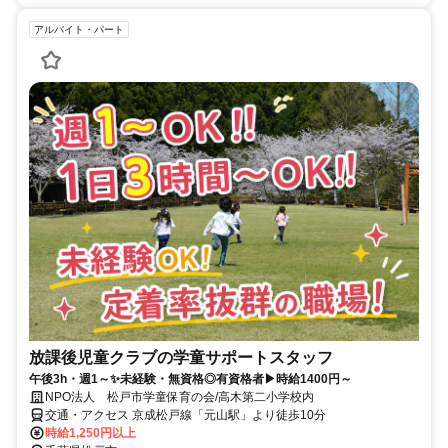
アルバイト・パート
放課後児童クラブの学童サポートスタッフ
午後3h・週1～✨未経験・無資格◎有資格者▶時給1400円～
NPO法人 松戸市学童保育の会/高木第二小学校内
交通・アクセス 京成松戸線「元山駅」より徒歩10分
時給1,250円以上