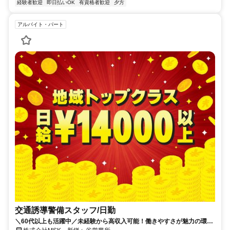
経験者歓迎
即日払いOK
有資格者歓迎
夕方
アルバイト・パート
交通誘導警備スタッフ/日勤
＼60代以上も活躍中／未経験から高収入可能！働きやすさが魅力の環境