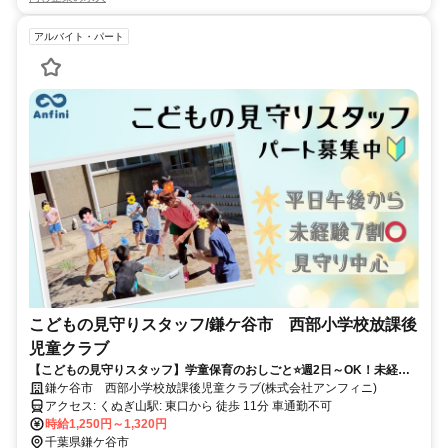
アルバイト・パート
こどもの見守りスタッフ/鎌ケ谷市 西部小学校放課後
児童クラブ
【こどもの見守りスタッフ】学童保育のおしごと⭐週2日～OK！未経験
でもOK⭕あなたの初めてを応援します♪
鎌ケ谷市 西部小学校放課後児童クラブ(株式会社アンフィニ)
アクセス: くぬぎ山駅: 東口から 徒歩 11分 車通勤不可
時給1,250円～1,320円
千葉県鎌ケ谷市