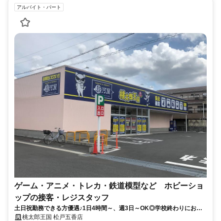
アルバイト・パート
ゲーム・アニメ・トレカ・鉄道模型など ホビーショ
ップの接客・レジスタッフ
土日祝勤務できる方優遇♪1日4時間～、週3日～OK◎学校終わりにお勧
めです♪
桃太郎王国 松戸五香店