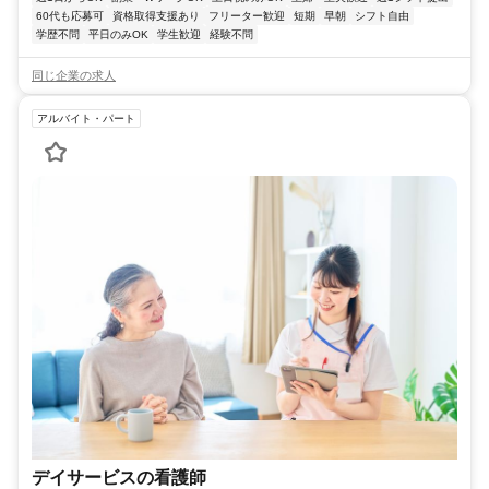
60代も応募可
資格取得支援あり
フリーター歓迎
短期
早朝
シフト自由
学歴不問
平日のみOK
学生歓迎
経験不問
同じ企業の求人
アルバイト・パート
デイサービスの看護師