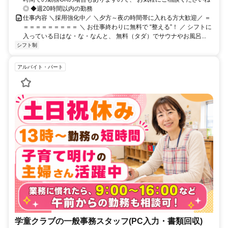
◎ ◆週20時間以内の勤務
仕事内容 ＼採用強化中／ ＼夕方～夜の時間帯に入れる方大歓迎／ ＝
＝＝＝＝＝＝＝＝＝ ＼ お仕事終わりに無料で “整える”！ ／ シフトに
入っている日はな・な・なんと、 無料（タダ）でサウナやお風呂...
シフト制
アルバイト・パート
学童クラブの一般事務スタッフ(PC入力・書類回収)