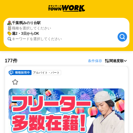
千葉県
みのり台駅
職種を選択してください
週2・3日からOK
キーワードを選択してください
177件
条件保存
関連度順
アルバイト・パート