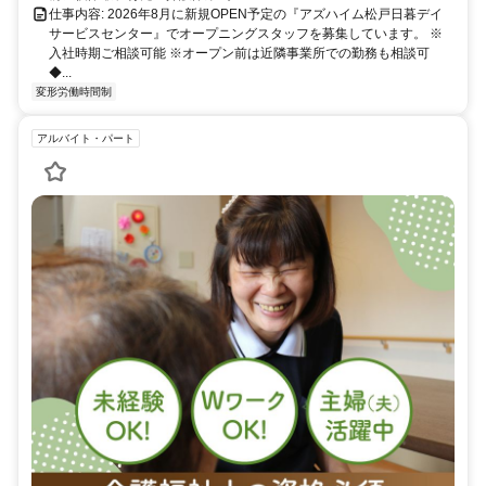
仕事内容: 2026年8月に新規OPEN予定の『アズハイム松戸日暮デイ
サービスセンター』でオープニングスタッフを募集しています。 ※
入社時期ご相談可能 ※オープン前は近隣事業所での勤務も相談可
◆...
変形労働時間制
アルバイト・パート