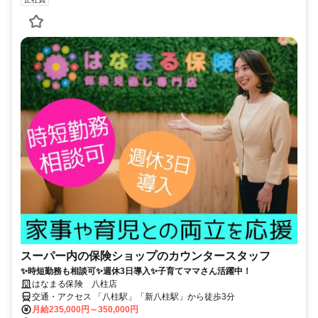
スーパー内の保険ショップのカウンタースタッフ
✨時短勤務も相談可✨週休3日導入✨子育てママさん活躍中！
はなまる保険 八柱店
交通・アクセス 「八柱駅」「新八柱駅」から徒歩3分
月給235,000円～350,000円