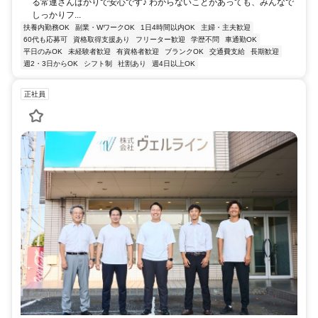
る常連さんばかりで安心です♪ わからないことがあっても、みんなで
しっかりフ...
扶養内勤務OK
副業・WワークOK
1日4時間以内OK
主婦・主夫歓迎
60代も応募可
資格取得支援あり
フリーター歓迎
学歴不問
車通勤OK
平日のみOK
未経験者歓迎
有資格者歓迎
ブランクOK
交通費支給
長期歓迎
週2・3日からOK
シフト制
社割あり
週4日以上OK
正社員