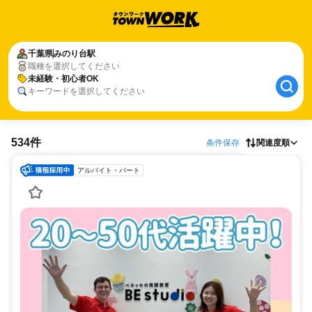
千葉県
みのり台駅
職種を選択してください
未経験・初心者OK
キーワードを選択してください
534件
条件保存
関連度順
アルバイト・パート