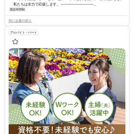
私たちは全力で応援します。 ────────────...
固定時間制
同じ企業の求人
アルバイト・パート