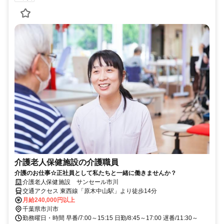
介護老人保健施設の介護職員
介護のお仕事☆正社員として私たちと一緒に働きませんか？
介護老人保健施設 サンセール市川
交通アクセス 東西線「原木中山駅」より徒歩14分
月給240,000円以上
千葉県市川市
勤務曜日・時間 早番/7:00～15:15 日勤/8:45～17:00 遅番/11:30～