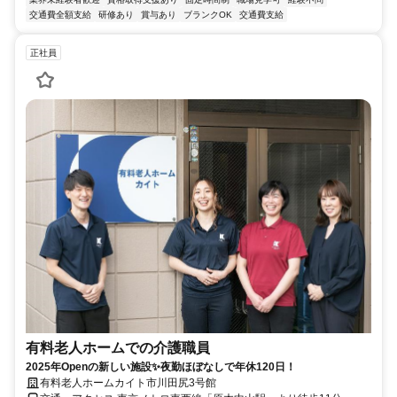
交通費全額支給
研修あり
賞与あり
ブランクOK
交通費支給
正社員
有料老人ホームでの介護職員
2025年Openの新しい施設✨夜勤ほぼなしで年休120日！
有料老人ホームカイト市川田尻3号館