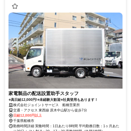
家電製品の配送設置助手スタッフ
⭐高日給12,000円!⭐未経験大歓迎⭐社員登用もあります！
株式会社ジョイントサービス 船橋営業所
交通・アクセス 東西線 原木中山駅から徒歩7分
日給12,000円以上
千葉県船橋市
勤務時間詳細 実働時間：1日あたり8時間 平均勤務日数：1ヶ月あた