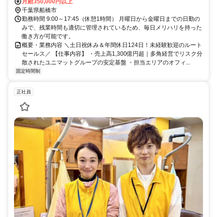
月給350,000円以上
千葉県船橋市
勤務時間 9:00～17:45（休憩1時間） 月曜日から金曜日までの日勤の
みで、残業時間も適切に管理されているため、毎日メリハリを持った
働き方が可能です。
概要・業務内容 ＼土日祝休み＆年間休日124日！未経験歓迎のルート
セールス／ 【仕事内容】 ・売上高1,300億円超｜多角経営でリスク分
散されたユニマットグループの安定基盤 ・担当エリアのオフィ...
固定時間制
正社員