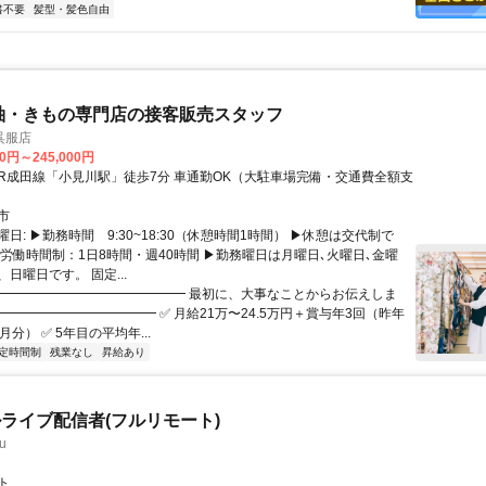
書不要
髪型・髪色自由
袖・きもの専門店の接客販売スタッフ
呉服店
00円～245,000円
市
日: ▶勤務時間 9:30~18:30（休憩時間1時間） ▶休憩は交代制で
定労働時間制：1日8時間・週40時間 ▶勤務曜日は月曜日､火曜日､金曜
日曜日です。 固定...
 ━━━━━━━━━━━━━━━ 最初に、大事なことからお伝えしま
━━━━━━━━━━━━ ✅ 月給21万〜24.5万円＋賞与年3回（昨年
月分） ✅ 5年目の平均年...
定時間制
残業なし
昇給あり
ライブ配信者(フルリモート)
u
ト