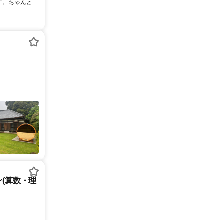
す。ちゃんと
(算数・理