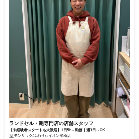
ランドセル・鞄専門店の店舗スタッフ
【未経験者スタートも大歓迎】1日5h～勤務｜週3日～OK
モンサック/ふわりぃイオン船橋店