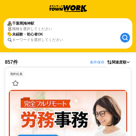
千葉県
海神駅
職種を選択してください
未経験・初心者OK
キーワードを選択してください
857件
条件保存
関連度順
契約社員