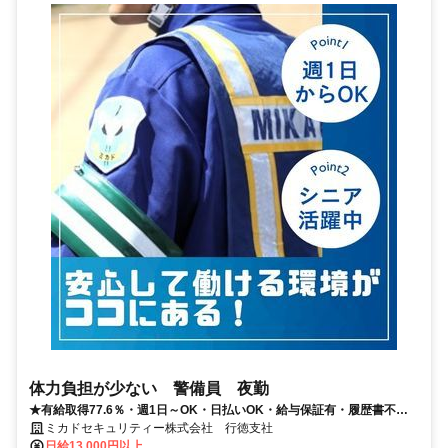
体力負担が少ない 警備員 夜勤
★有給取得77.6％・週1日～OK・日払いOK・給与保証有・履歴書不要
★
ミカドセキュリティー株式会社 行徳支社
日給13,000円以上