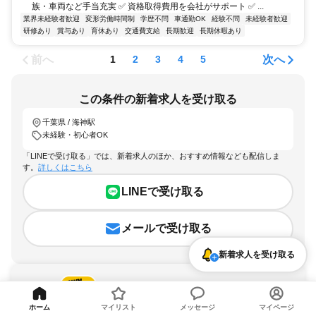
族・車両など手当充実 ✅ 資格取得費用を会社がサポート ✅ ...
業界未経験者歓迎
変形労働時間制
学歴不問
車通勤OK
経験不問
未経験者歓迎
研修あり
賞与あり
育休あり
交通費支給
長期歓迎
長期休暇あり
前へ
次へ
1
2
3
4
5
この条件の新着求人を受け取る
千葉県 / 海神駅
未経験・初心者OK
「LINEで受け取る」では、新着求人のほか、おすすめ情報なども配信しま
す。
詳しくはこちら
LINEで受け取る
メールで受け取る
新着求人を受け取る
ホーム
マイリスト
メッセージ
マイページ