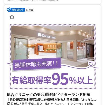
正社員
総合クリニックの美容看護師/ドクターランド船橋
【新船橋駅直結】美容治療の施術経験がある方 積極採用♪ノルマなし・
日勤のみ★准看護師もOK★面接1回のみ！
医療法人社団 千葉白報会 総合クリニック ドクターランド船橋