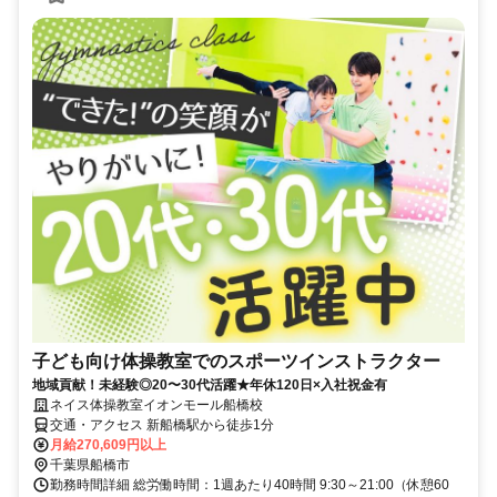
子ども向け体操教室でのスポーツインストラクター
地域貢献！未経験◎20〜30代活躍★年休120日×入社祝金有
ネイス体操教室イオンモール船橋校
交通・アクセス 新船橋駅から徒歩1分
月給270,609円以上
千葉県船橋市
勤務時間詳細 総労働時間：1週あたり40時間 9:30～21:00（休憩60