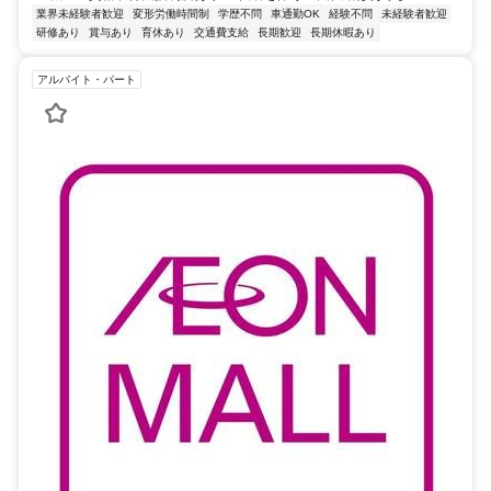
業界未経験者歓迎
変形労働時間制
学歴不問
車通勤OK
経験不問
未経験者歓迎
研修あり
賞与あり
育休あり
交通費支給
長期歓迎
長期休暇あり
アルバイト・パート