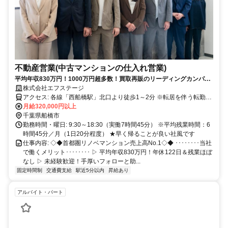
不動産営業(中古マンションの仕入れ営業)
平均年収830万円！1000万円超多数！買取再販のリーディングカンパニ
ー！累計9300戸の実績／手厚い待遇・サポートがあり定着率95％以上！
株式会社エフステージ
アクセス: ​各線「西船橋駅」北口より徒歩1～2分 ※転居を伴う転勤な
し
月給320,000円以上
千葉県船橋市
勤務時間・曜日: 9:30～18:30（実働7時間45分） ※平均残業時間：6
時間45分／月（1日20分程度） ★早く帰ることが良い社風です
仕事内容: ◇◆首都圏リノベマンション売上高No.1◇◆ ････････当社
で働くメリット････････ ▷ 平均年収830万円！年休122日＆残業ほぼ
なし ▷ 未経験歓迎！手厚いフォローと助...
固定時間制
交通費支給
駅近5分以内
昇給あり
アルバイト・パート