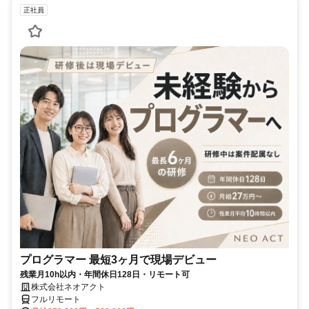
正社員
プログラマー 最短3ヶ月で現場デビュー
残業月10h以内・年間休日128日・リモート可
株式会社ネオアクト
フルリモート