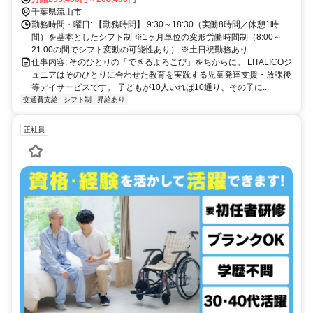
千葉県流山市
勤務時間・曜日: 【勤務時間】 9:30～18:30（実働8時間／休憩1時
間）を基本としたシフト制 ※1ヶ月単位の変形労働時間制（8:00～
21:00の間でシフト変動の可能性あり） ※土日祝勤務あり...
仕事内容: そのひとりの「できるよろこび」をちからに。 LITALICOジ
ュニアはそのひとりに合わせた教育を実践する児童発達支援・放課後
等デイサービスです。 子どもが10人いれば10通り、その子に...
交通費支給
シフト制
昇給あり
正社員