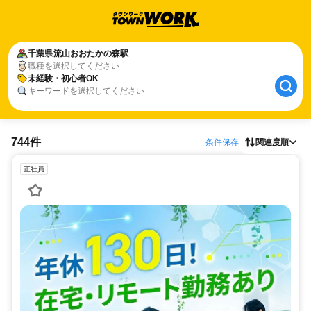
千葉県
流山おおたかの森駅
職種を選択してください
未経験・初心者OK
キーワードを選択してください
744件
条件保存
関連度順
正社員