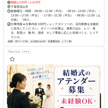
時給1,225円～1,415円
千葉県流山市
勤務曜日・時間 ・08:00～11:00（平日） ・09:10～13:00（平日） ・
13:00～17:00（平日） ・17:00～21:30（平日） ・08:00～11:00（土
日祝） ・09:1...
仕事情報 ● 仕事内容 100円ショップ ダイソーの、店内業務を全般的
に担当してくだ さい。ダイソーの仕事は、接客のほか、レジ、発
注、荷受け、陳 列、清掃、そして季節に応じた売場づくり。レイア
ウトの...
副業・WワークOK
土日祝のみOK
交通費支給
シフト制
アルバイト・パート