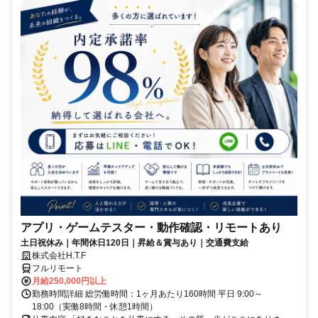
アプリ・ゲームテスター・動作確認・リモートあり
土日祝休み｜年間休日120日｜昇給＆賞与あり｜交通費支給
株式会社H.T.F
フルリモート
月給250,000円以上
勤務時間詳細 総労働時間：1ヶ月あたり160時間 平日 9:00～
18:00（実働8時間・休憩1時間）