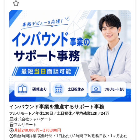
インバウンド事業を推進するサポート事務
フルリモート／年休130日／土日祝休／平均残業12h／24万
株式会社ジャパゲート
フルリモート
月給240,000円～270,000円
勤務時間詳細 実働時間：1日あたり8時間 平均勤務日数：1ヶ月あた