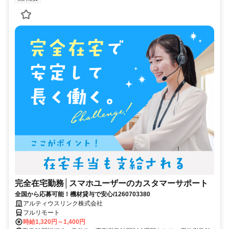
完全在宅勤務│スマホユーザーのカスタマーサポート
全国から応募可能！機材貸与で安心/1260703380
アルティウスリンク株式会社
フルリモート
時給1,320円～1,400円