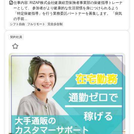
仕事内容: RIZAP株式会社健康経営保険者事業部の保健指導トレーナ
ーとして、 参加者がより健康的な生活習慣を身につけられるよう
「特定保健指導」を行う業務委託パートナーを募集します。 「病気
の手前...
シフト自由
フルリモート
完全歩合制
契約社員