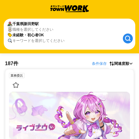
千葉県
新田野駅
職種を選択してください
未経験・初心者OK
キーワードを選択してください
187件
条件保存
関連度順
業務委託