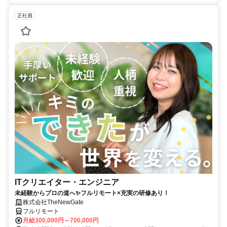
正社員
ITクリエイター・エンジニア
未経験からプロの道へ✨フルリモート×充実の研修あり！
株式会社TheNewGate
フルリモート
月給300,000円～700,000円