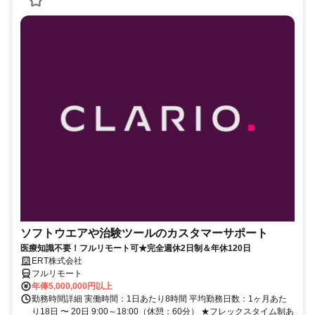
ソフトウエアや治験ツールのカスタマーサポート
医療知識不要！フルリモート可★完全週休2日制＆年休120日
ERT株式会社
フルリモート
年俸5,000,000円以上
勤務時間詳細 実働時間：1日あたり8時間 平均勤務日数：1ヶ月あた
り18日 〜 20日 9:00～18:00（休憩：60分） ★フレックスタイム制あ