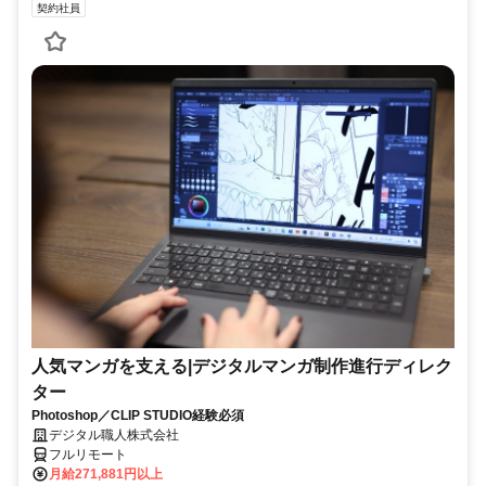
契約社員
人気マンガを支える|デジタルマンガ制作進行ディレク
ター
Photoshop／CLIP STUDIO経験必須
デジタル職人株式会社
フルリモート
月給271,881円以上