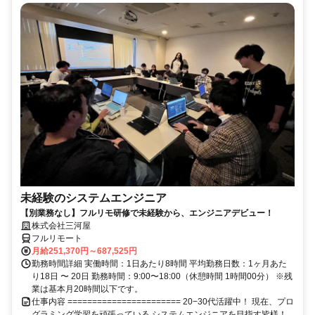
未経験のシステムエンジニア
【別業務なし】フルリモ研修で未経験から、エンジニアデビュー！
株式会社三河屋
フルリモート
月給251,370円～687,525円
勤務時間詳細 実働時間：1日あたり8時間 平均勤務日数：1ヶ月あた
り18日 〜 20日 勤務時間：9:00〜18:00（休憩時間 1時間00分） ※残
業は基本月20時間以下です。
仕事内容 ======================= 20−30代活躍中！ 現在、プロ
グラミング学習を頑張っている システムエンジニアを目指す皆様！