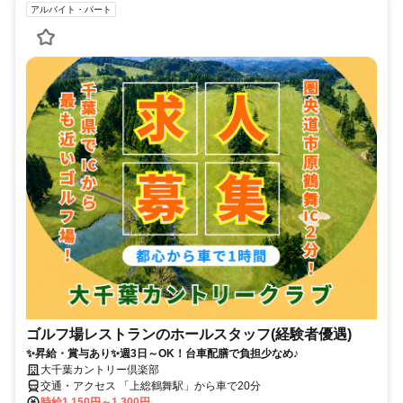
アルバイト・パート
ゴルフ場レストランのホールスタッフ(経験者優遇)
✨昇給・賞与あり✨週3日～OK！台車配膳で負担少なめ♪
大千葉カントリー倶楽部
交通・アクセス 「上総鶴舞駅」から車で20分
時給1,150円～1,300円