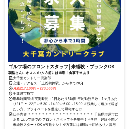
ゴルフ場のフロントスタッフ│未経験・ブランクOK
朝型さんにオススメ♪夕方前には退勤！食事手当あり
大千葉カントリー倶楽部
交通・アクセス 「上総鶴舞駅」から車で20分
月給217,100円～273,500円
千葉県市原市
勤務時間詳細 実働時間：1日あたり8時間 平均勤務日数：1ヶ月あた
り21日 〜 22日 ✅5:30～14:30 ✅6:00～15:00 ※残業して追加で稼ぎ
たい方、プライベートを優先して帰宅する方、...
仕事内容 ＊＊＊＊＊＊＊＊＊＊＊＊＊＊＊＊＊＊＊ 千葉県市原市に
ある ゴルフ場での フロントスタッフを募集中！ ⭐学歴・経験不問／
未経験スタートOK ⭐夜勤ナシ！夕方前には退勤♪ ⭐昇給あり／賞与