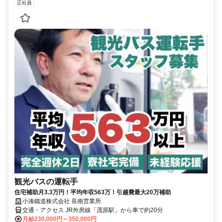
正社員
観光バスの運転手
住宅補助月3.3万円！平均年収563万！引越費最大20万補助
小湊鐵道株式会社 長南営業所
交通・アクセス JR外房線「茂原駅」から車で約20分
月給230,000円～350,000円