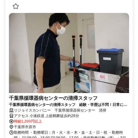
千葉県循環器病センターの清掃スタッフ
千葉県循環器病センターの清掃スタッフ 経験・学歴は不問！日常にも
活きる技術が身に付く◎
リジョイスカンパニー 千葉県循環器病センター 清掃
アクセス 小湊鉄道 上総鶴舞徒歩約26分
時給1,200円以上
千葉県市原市
勤務時間 ・勤務曜日：月・火・水・木・金・土・日・祝 ・勤務時