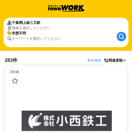
千葉県
上総三又駅
職種を選択してください
学歴不問
キーワードを選択してください
283件
条件保存
関連度順
正社員