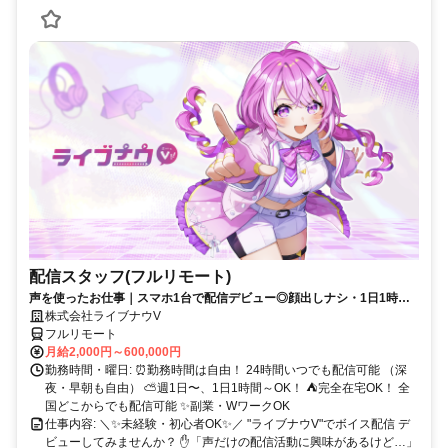
配信スタッフ(フルリモート)
声を使ったお仕事｜スマホ1台で配信デビュー◎顔出しナシ・1日1時間
～OK♪
株式会社ライブナウV
フルリモート
月給2,000円～600,000円
勤務時間・曜日: ⏰勤務時間は自由！ 24時間いつでも配信可能 （深
夜・早朝も自由） ⛅週1日〜、1日1時間～OK！ ⛺完全在宅OK！ 全
国どこからでも配信可能 ✨副業・WワークOK
仕事内容: ＼✨未経験・初心者OK✨／ "ライブナウV"でボイス配信 デ
ビューしてみませんか？ ✋「声だけの配信活動に興味があるけど…」