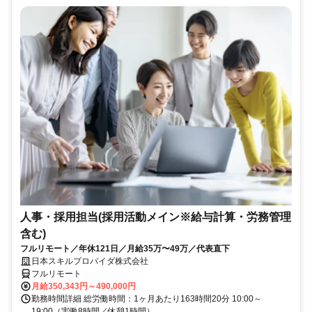
人事・採用担当(採用活動メイン※給与計算・労務管理
含む)
フルリモート／年休121日／月給35万〜49万／代表直下
日本スキルプロバイダ株式会社
フルリモート
月給350,343円～490,000円
勤務時間詳細 総労働時間：1ヶ月あたり163時間20分 10:00～
19:00（実働8時間／休憩1時間）