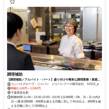
調理補助
【調理補助／アルバイト・パート】盛り付けや簡単な調理業務！家庭の
調理レベルでOK！
コンパスグループ・ジャパン ジャパンフーズ株式会社 31010_p
時給1,140円～1,500円
千葉県長生郡
勤務時間 11:00～15:00 23:00～03:00 1日4時間～OK、月～日 の内3
日～/週 休憩時間：6時間を超える労働に対して45分以上、8時間を超
える労働に対して1時間以上