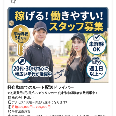
軽自動車でのルート配送ドライバー
✨初期費用0円/日払い/ガソリンカード貸付/未経験者多数活躍中！
株式会社Relight
アクセス: 現場への直行直帰になります!
月給300,000円～700,000円
千葉県市原市