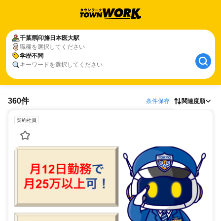
千葉県
印旛日本医大駅
職種を選択してください
学歴不問
キーワードを選択してください
360件
条件保存
関連度順
契約社員