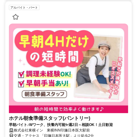
アルバイト・パート
ホテル朝食準備スタッフ(パントリー)
早朝バイト♪Wワーク、扶養内可能✨週2日～相談OK！土日歓迎
株式会社東横イン 東横INN印旛日本医大駅前
交通・アクセス 「印旛日本医大駅」より徒歩2分