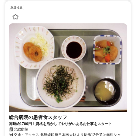
派遣社員
総合病院の患者食スタッフ
高時給1700円！資格を活かしてやりがいあるお仕事をスタート
北総病院
交通・アクセス 北総線印旛日本医大駅より徒歩12分又は無料シャト