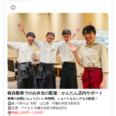
軽自動車でのお弁当の配達・かんたん店内サポート
家事の合間にちょうどいい外時間。ショートもロングも大歓迎！
鮨･十割そば･旬彩 はな膳 印旛日本医大駅前店
交通・アクセス 印旛日本医大駅徒歩5分
時給1,200円～1,450円