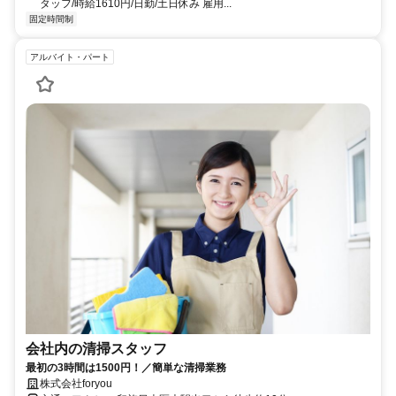
タッフ/時給1610円/日勤/土日休み 雇用...
固定時間制
アルバイト・パート
会社内の清掃スタッフ
最初の3時間は1500円！／簡単な清掃業務
株式会社foryou