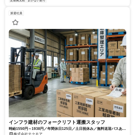
交通費支給
まかないあり
派遣社員
インフラ建材のフォークリフト運搬スタッフ
時給1550円～1938円／年間休日125日／土日祝休み／無料送迎バスあり
／50代～60代のシニア世代も歓迎します
株式会社テクモア