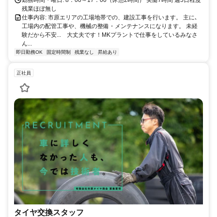
残業ほぼ無し
仕事内容: 市原エリアの工場地帯での、建設工事を行います。 主に､
工場内の配管工事や、機械の整備・メンテナンスになります。 未経
験だから不安... 大丈夫です！MKプラントで仕事をしているみなさ
ん...
即日勤務OK
固定時間制
残業なし
昇給あり
正社員
タイヤ交換スタッフ