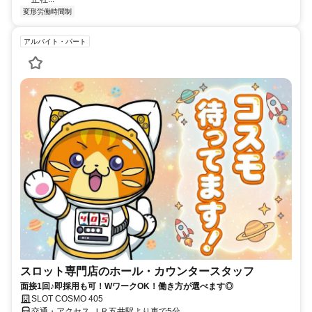
変形労働時間制
アルバイト・パート
スロット専門店のホール・カウンタースタッフ
面接1回♪即採用も可！WワークOK！働き方が選べます◎
SLOT COSMO 405
交通・アクセス ＪＲ五井駅より車で5分