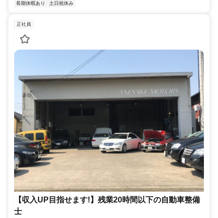
長期休暇あり
土日祝休み
正社員
【収入UP目指せます!】残業20時間以下の自動車整備
士