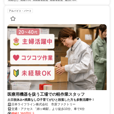
アルバイト・パート
医療用機器を扱う工場での軽作業スタッフ
土日祝休み×残業なし◎子育てがひと段落した方も多数活躍中！
日本ライフライン株式会社 市原ファクトリー
交通・アクセス 「姉ヶ崎駅」より徒歩10分、車で4分
時給1,360円以上