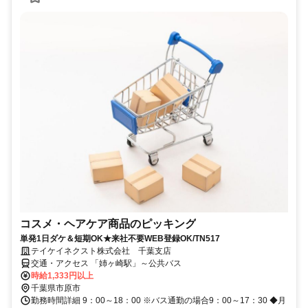
コスメ・ヘアケア商品のピッキング
単発1日ダケ＆短期OK★来社不要WEB登録OK/TN517
テイケイネクスト株式会社 千葉支店
交通・アクセス 「姉ヶ崎駅」～公共バス
時給1,333円以上
千葉県市原市
勤務時間詳細 9：00～18：00 ※バス通勤の場合9：00～17：30 ◆月