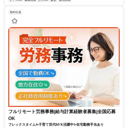
契約社員
フルリモート労務事務|給与計算経験者募集|全国応募
OK
フレックスタイム✨子育て世代60％活躍中✨在宅勤務手当あり