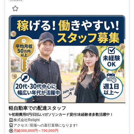
軽自動車での配達スタッフ
✨初期費用0円/日払い/ガソリンカード貸付/未経験者多数活躍中！
株式会社Relight
アクセス: 現場への直行直帰になります!
月給300,000円～700,000円