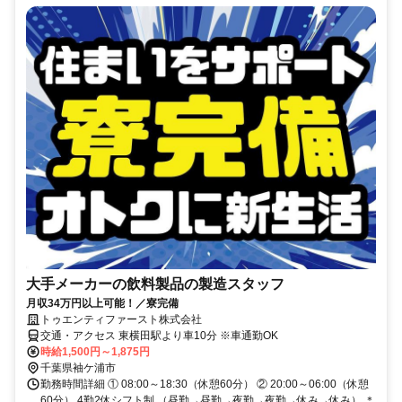
大手メーカーの飲料製品の製造スタッフ
月収34万円以上可能！／寮完備
トゥエンティファースト株式会社
交通・アクセス 東横田駅より車10分 ※車通勤OK
時給1,500円～1,875円
千葉県袖ケ浦市
勤務時間詳細 ① 08:00～18:30（休憩60分） ② 20:00～06:00（休憩
60分） 4勤2休シフト制 （昼勤→昼勤→夜勤→夜勤→休み→休み） ＊