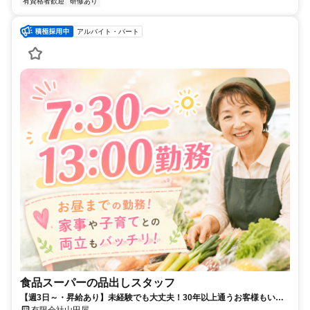
有資格者歓迎
研修あり
アルバイト・パート
食品スーパーの品出しスタッフ
【週3日～・昇給あり】未経験でも大丈夫！30年以上通うお客様もい
る、地元に愛されたスーパー！圧倒的に”居心地の良い”職場でスタッフ
有限会社山田屋