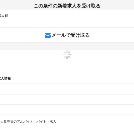
この条件の新着求人を受け取る
 馬立駅
メールで受け取る
求人情報
辺
ガチャガチャ
犬カフェ
大量募集のアルバイト・バイト・求人