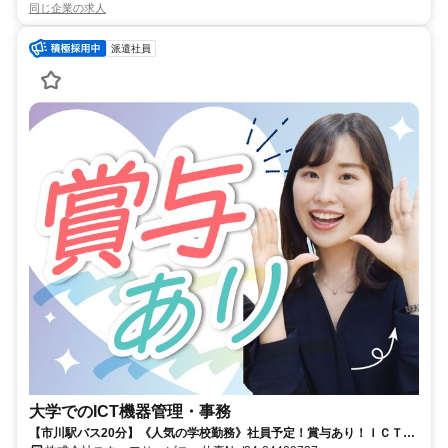
同じ企業の求人
派遣社員
大学でのICT機器管理・事務
【市川駅バス20分】《人気の学校勤務》社員予定！賞与あり！ＩＣＴ機