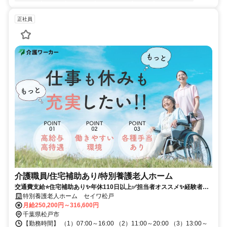
正社員
介護職員/住宅補助あり/特別養護老人ホーム
交通費支給⭐️住宅補助あり✨年休110日以上✅️担当者オススメ✨経験者優
遇⭕️車通勤ＯＫ✨高額求人
特別養護老人ホーム セイワ松戸
月給250,200円～316,600円
千葉県松戸市
【勤務時間】 （1）07:00～16:00 （2）11:00～20:00 （3）13:00～