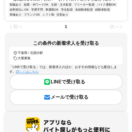
制服あり
副業・WワークOK
主婦・主夫歓迎
フリーター歓迎
バイク通勤OK
給料前払いOK
学歴不問
車通勤OK
学生歓迎
未経験者歓迎
経験者歓迎
研修あり
ブランクOK
シフト制
社割あり
前へ
次へ
1
この条件の新着求人を受け取る
千葉県 / 北国分駅
大量募集
「LINEで受け取る」では、新着求人のほか、おすすめ情報なども配信しま
す。
詳しくはこちら
LINEで受け取る
メールで受け取る